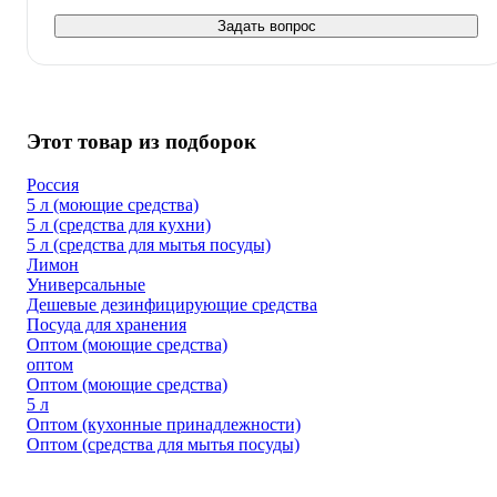
Задать вопрос
Этот товар из подборок
Россия
5 л (моющие средства)
5 л (средства для кухни)
5 л (средства для мытья посуды)
Лимон
Универсальные
Дешевые дезинфицирующие средства
Посуда для хранения
Оптом (моющие средства)
оптом
Оптом (моющие средства)
5 л
Оптом (кухонные принадлежности)
Оптом (средства для мытья посуды)