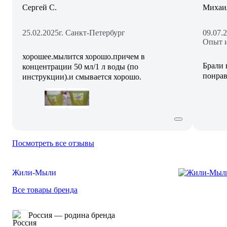
Сергей С.
Михаи
25.02.2025
г. Санкт-Петербург
09.07.
Опыт и
хорошее.мылится хорошо.причем в
Брали 
концентрации 50 мл/1 л воды (по
понра
инструкции).и смывается хорошо.
Посмотреть все отзывы
Жили-Мыли
Все товары бренда
Россия — родина бренда