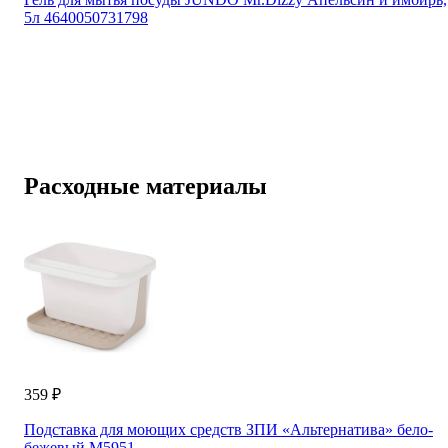
5л 4640050731798
Расходные материалы
359 ₽
Подставка для моющих средств ЗПИ «Альтернатива» бело-
бежевый М5951