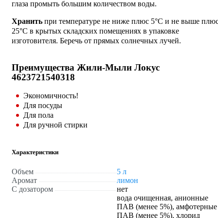
глаза промыть большим количеством воды.
Хранить
при температуре не ниже плюс 5°C и не выше плю
25°C в крытых складских помещениях в упаковке
изготовителя. Беречь от прямых солнечных лучей.
Преимущества Жили-Мыли Локус
4623721540318
Экономичность!
Для посуды
Для пола
Для ручной стирки
Характеристики
Объем
5 л
Аромат
лимон
С дозатором
нет
вода очищенная, анионные
ПАВ (менее 5%), амфотерные
ПАВ (менее 5%), хлорид