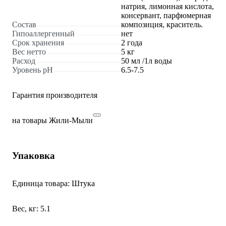
натрия, лимонная кислота,
консервант, парфюмерная
Состав
композиция, краситель.
Гипоаллергенный
нет
Срок хранения
2 года
Вес нетто
5 кг
Расход
50 мл /1л воды
Уровень рН
6.5-7.5
Гарантия производителя
на товары Жили-Мыли
Упаковка
Единица товара: Штука
Вес, кг: 5.1