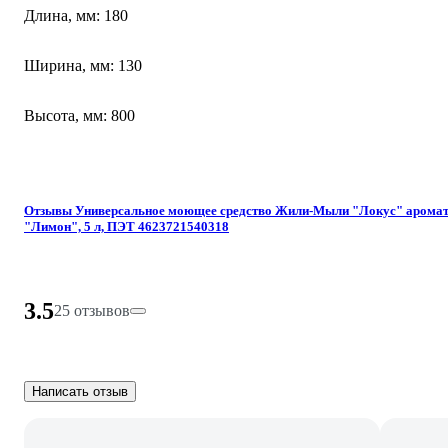
Длина, мм: 180
Ширина, мм: 130
Высота, мм: 800
Отзывы Универсальное моющее средство Жили-Мыли "Локус" арома
"Лимон", 5 л, ПЭТ 4623721540318
3.5
25 отзывов
Написать отзыв