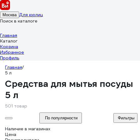
Для юрлиц
Москва
Поиск в каталоге
Главная
Каталог
Корзина
Избранное
Профиль
Главная
/
5 л
Средства для мытья посуды
5 л
501 товар
По популярности
Фильтры
Наличие в магазинах
Цена