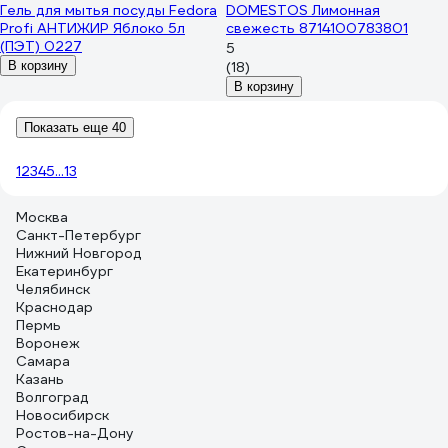
Гель для мытья посуды Fedora
DOMESTOS Лимонная
Profi АНТИЖИР Яблоко 5л
свежесть 8714100783801
(ПЭТ) 0227
5
В корзину
(18)
В корзину
Показать еще 40
1
2
3
4
5
...
13
Москва
Санкт-Петербург
Нижний Новгород
Екатеринбург
Челябинск
Краснодар
Пермь
Воронеж
Самара
Казань
Волгоград
Новосибирск
Ростов-на-Дону