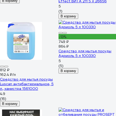
В корзину
Effect ВИТА 211 5 л 26656
5
(1)
В корзину
-13%
749 ₽
864 ₽
Средство для мытья посуды
Адриоль 5 л 100330
5
(5)
812 ₽
В корзину
162.4 ₽/л
Средство для мытья посуды
Luscan антибактериальное, 5
л., канистра 1561000
4.9
(16)
В корзину