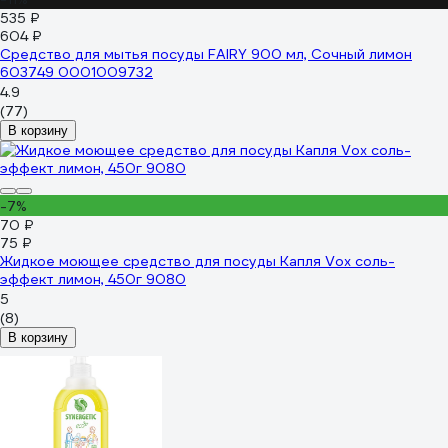
535 ₽
604 ₽
Средство для мытья посуды FAIRY 900 мл, Сочный лимон
603749 0001009732
4.9
(77)
В корзину
-7%
70 ₽
75 ₽
Жидкое моющее средство для посуды Капля Vox соль-
эффект лимон, 450г 9080
5
(8)
В корзину