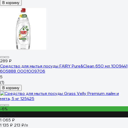
В корзину
289 ₽
Средство для мытья посуды FAIRY Pure&Clean 650 мл 1009441
605888 0001009706
5
(1)
В корзину
-6%
до -10%
1 065 ₽
1 135 ₽
213 ₽/л