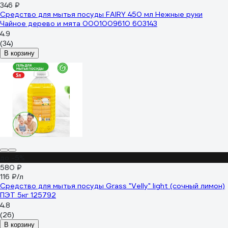
346 ₽
Средство для мытья посуды FAIRY 450 мл Нежные руки
Чайное дерево и мята 0001009610 603143
4.9
(34)
В корзину
до -5%
580 ₽
116 ₽/л
Средство для мытья посуды Grass "Velly" light (сочный лимон)
ПЭТ 5кг 125792
4.8
(26)
В корзину