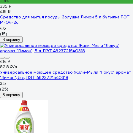
-19%
335 ₽
415 ₽
Средство для мытья посуды Золушка Лимон 5 л бутылка ПЭТ
М-04-2c
4.6
(15)
В корзину
414 ₽
82.8 ₽/л
Универсальное моющее средство Жили-Мыли "Локус" аромат
"Лимон", 5 л, ПЭТ 4623721540318
3.5
(25)
В корзину