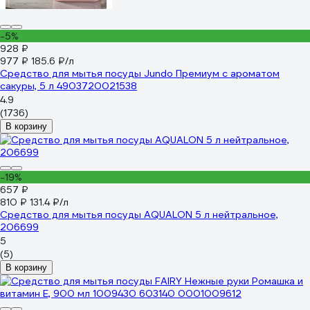
-5%
928 ₽
977 ₽
185.6 ₽/л
Средство для мытья посуды Jundo Премиум с ароматом
сакуры, 5 л 4903720021538
4.9
(1736)
В корзину
-19%
657 ₽
810 ₽
131.4 ₽/л
Средство для мытья посуды AQUALON 5 л нейтральное,
206699
5
(5)
В корзину