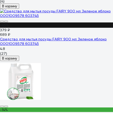
(4)
В корзину
-45%
379 ₽
689 ₽
Средство для мытья посуды FAIRY 900 мл Зеленое яблоко
0001009578 603745
4.8
(27)
В корзину
-14%