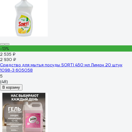
-13%
2 535 ₽
2 930 ₽
Средство для мытья посуды SORTI 450 мл Лимон 20 штук
1098-3 605058
5
(48)
В корзину