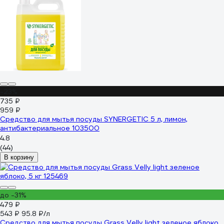
-23%
735 ₽
959 ₽
Средство для мытья посуды SYNERGETIC 5 л, лимон,
антибактериальное 103500
4.8
(44)
В корзину
до -31%
479 ₽
543 ₽
95.8 ₽/л
Средство для мытья посуды Grass Velly light зеленое яблоко,