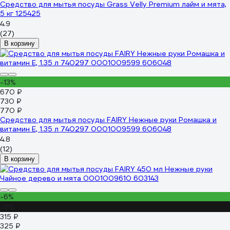
Средство для мытья посуды Grass Velly Premium лайм и мята,
5 кг 125425
4.9
(27)
В корзину
-13%
670 ₽
730 ₽
770 ₽
Средство для мытья посуды FAIRY Нежные руки Ромашка и
витамин Е, 1.35 л 740297 0001009599 606048
4.8
(12)
В корзину
-6%
-9%
315 ₽
325 ₽