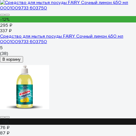
-12%
295 ₽
337 ₽
Средство для мытья посуды FAIRY Сочный лимон 450 мл
0001009733 603750
5
(38)
В корзину
-13%
76 ₽
87 ₽