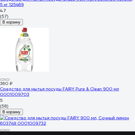
5 кг 125469
4.7
(57)
В корзину
360 ₽
Средство для мытья посуды FAIRY Pure & Clean 900 мл
0001009703
5
(58)
В корзину
-11%