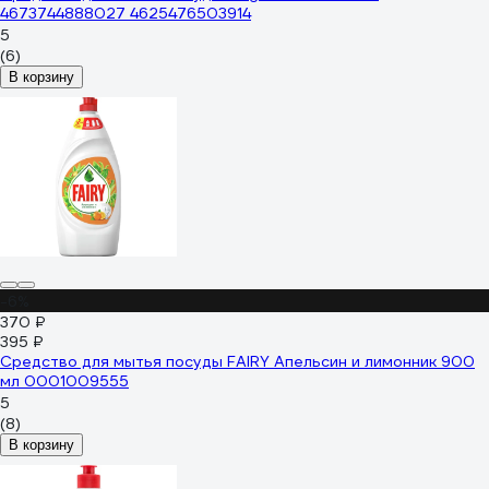
4673744888027 4625476503914
5
(6)
В корзину
-6%
370 ₽
395 ₽
Средство для мытья посуды FAIRY Апельсин и лимонник 900
мл 0001009555
5
(8)
В корзину