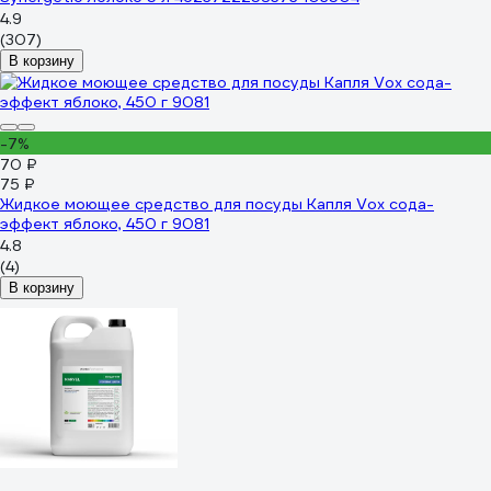
4.9
(307)
В корзину
-7%
70 ₽
75 ₽
Жидкое моющее средство для посуды Капля Vox сода-
эффект яблоко, 450 г 9081
4.8
(4)
В корзину