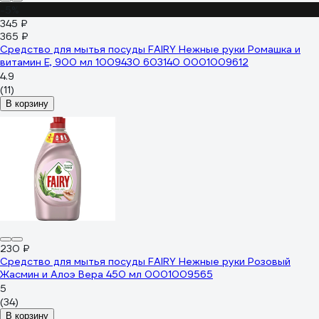
-5%
345 ₽
365 ₽
Средство для мытья посуды FAIRY Нежные руки Ромашка и
витамин Е, 900 мл 1009430 603140 0001009612
4.9
(11)
В корзину
230 ₽
Средство для мытья посуды FAIRY Нежные руки Розовый
Жасмин и Алоэ Вера 450 мл 0001009565
5
(34)
В корзину