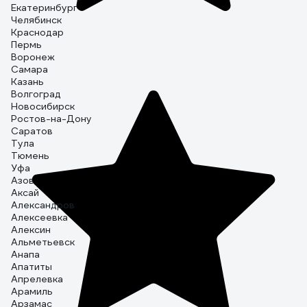
Екатеринбург
Челябинск
Краснодар
Пермь
Воронеж
Самара
Казань
Волгоград
Новосибирск
Ростов-на-Дону
Саратов
Тула
Тюмень
Уфа
Азов
Аксай
Александров
Алексеевка
Алексин
Альметьевск
Анапа
Апатиты
Апрелевка
Арамиль
Арзамас