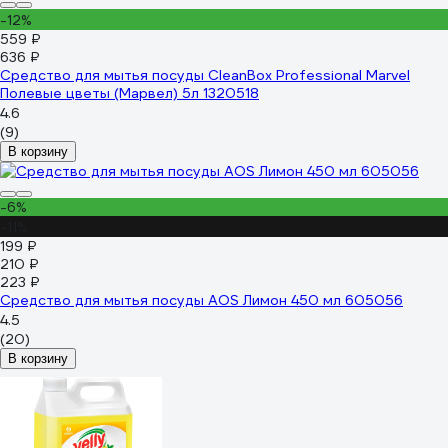
-12%
559 ₽
636 ₽
Средство для мытья посуды CleanBox Professional Marvel
Полевые цветы (Марвел) 5л 1320518
4.6
(9)
В корзину
-6%
-11%
199 ₽
210 ₽
223 ₽
Средство для мытья посуды AOS Лимон 450 мл 605056
4.5
(20)
В корзину