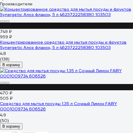
Производители
-22%
749 ₽
959 ₽
Концентрированное средство для мытья посуды и фруктов
Synergetic Алоэ флакон, 5 л 4623722258380 103503
4.8
(138)
В корзину
-7%
470 ₽
505 ₽
Средство для мытья посуды 1.35 л Сочный Лимон FAIRY
0001009734 606526
4.9
(50)
В корзину