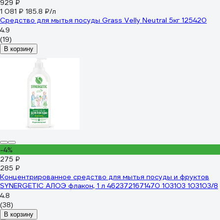
929 ₽
1 081 ₽
185.8 ₽/л
Средство для мытья посуды Grass Velly Neutral 5кг 125420
4.9
(19)
В корзину
-4%
275 ₽
285 ₽
Концентрированное средство для мытья посуды и фруктов
SYNERGETIC АЛОЭ флакон, 1 л 4623721671470 103103 103103/8
4.8
(38)
В корзину