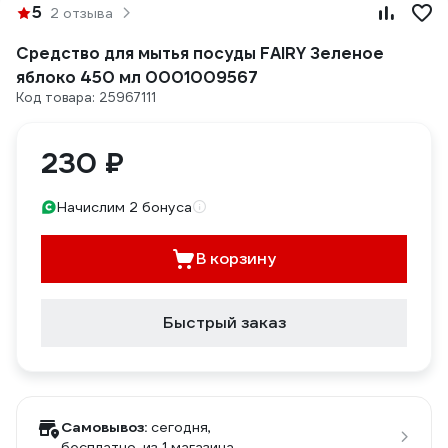
5
2 отзыва
Средство для мытья посуды FAIRY Зеленое
яблоко 450 мл 0001009567
Код товара: 25967111
230 ₽
Начислим 2 бонуса
В корзину
Быстрый заказ
Самовывоз:
сегодня,
бесплатно
, из 1 магазина