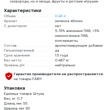
сковороды, но и овощи, фрукты и детские игрушки.
Характеристики
Объем
0.45 л
Аромат
зеленое яблоко
С дозатором
нет
5-15% анионные ПАВ, <5%
неионогенные ПАВ,
консерванты,
Состав
ароматизирующие добавки
Гипоаллергенный
да
Срок хранения
1.5 года
Вес нетто
0.487 кг
Уровень рН
нейтрально
Гарантия производителя не распространяется
на товары FAIRY
Упаковка
Единица товара: Штука
Вес, кг: 0.7
Длина, мм: 55
Ширина, мм: 93