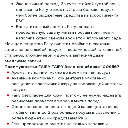
Экономичный расход. За счет стойкой густой пены,
одна капля Fairy отмоет в 2 раза больше посуды,
чем более бюджетные средства из ассортимента
P&G;
Восхитительный аромат. Fairy сделает
повседневную задачу мытья посуды приятнее и
наполнит кухню свежим ароматом яблоневого сада.
Моющее средство Fairy очистит стойкие и сложные
загрязнения с любой посуды — керамической, стеклянной,
стальной, алюминиевой и другой, вытесняя даже
въедливые запахи.
Преимущества FAIRY FAIRY Зеленое яблоко 1009567
Аромат наполняет кухню во время мытья посуды.
Активные компоненты концентрата мгновенно
расщепляют застывший жир для сверкающей чистоты
посуды.
Fairy безопасен для кожи, поэтому не нужно надевать
резиновые перчатки во время мытья посуды.
Средство хорошо пенится, одной капли достаточно,
чтобы отмыть до 2 раз больше посуды в сравнении с
более бюджетными средствами P&G.
Гель превосходно очистит не только тарелки и