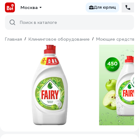
Москва
Для юрлиц
Поиск в каталоге
Главная
/
Клининговое оборудование
/
Моющие средства