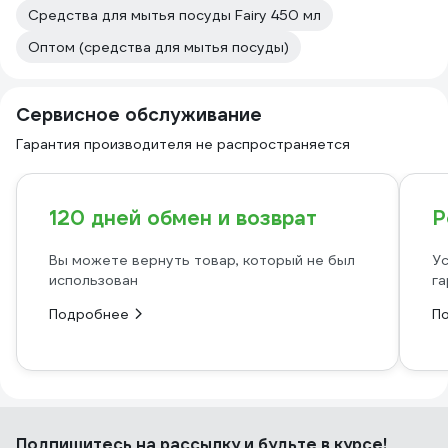
Средства для мытья посуды Fairy 450 мл
Оптом (средства для мытья посуды)
Сервисное обслуживание
Гарантия производителя не распространяется
120 дней обмен и возврат
Р
Вы можете вернуть товар, который не был
Ус
использован
га
Подробнее
П
Подпишитесь
на рассылку
и будьте в курсе!