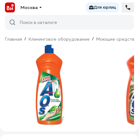
Москва
Для юрлиц
Поиск в каталоге
Главная
/
Клининговое оборудование
/
Моющие средства