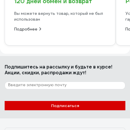
120 дней обмен и возврат
Р
Вы можете вернуть товар, который не был
Ус
использован
га
Подробнее
П
Подпишитесь
на рассылку
и будьте в курсе!
Акции, скидки, распродажи ждут!
Подписаться