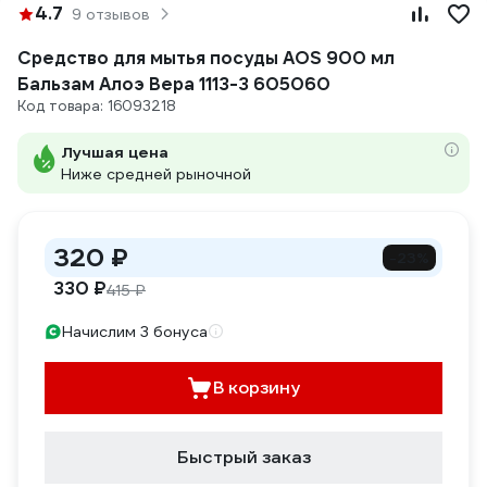
4.7
9 отзывов
Средство для мытья посуды AOS 900 мл
Бальзам Алоэ Вера 1113-3 605060
Код товара: 16093218
Лучшая цена
Ниже средней рыночной
320 ₽
-23%
330 ₽
415 ₽
Начислим 3 бонуса
В корзину
Быстрый заказ