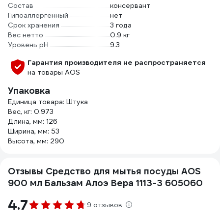
Состав
консервант
Гипоаллергенный
нет
Срок хранения
3 года
Вес нетто
0.9 кг
Уровень рН
9.3
Гарантия производителя не распространяется
на товары AOS
Упаковка
Единица товара: Штука
Вес, кг: 0.973
Длина, мм: 126
Ширина, мм: 53
Высота, мм: 290
Отзывы Средство для мытья посуды AOS
900 мл Бальзам Алоэ Вера 1113-3 605060
4.7
9 отзывов