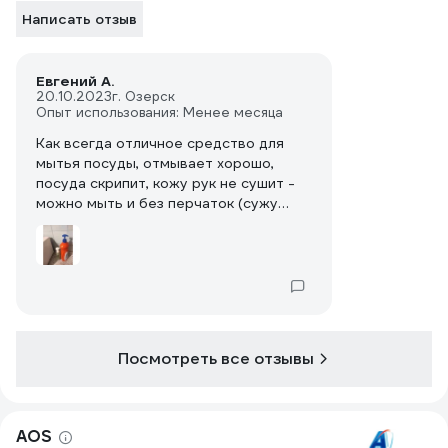
Написать отзыв
Евгений А.
20.10.2023
г. Озерск
Опыт использования: Менее месяца
Как всегда отличное средство для
мытья посуды, отмывает хорошо,
посуда скрипит, кожу рук не сушит -
можно мыть и без перчаток (сужу
исключительно по себе). На фото я
уже заменил крышку на дозатор от
закончившегося АОС
Посмотреть все отзывы
AOS