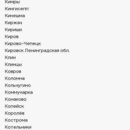
Кимры
Кингисепп
Кинешма
Киржач
Кириши
Киров
Кирово-Чепецк
Кировск Ленинградская обл.
Клин
Клинцы
Ковров
Коломна
Кольчугино
Коммунарка
Конаково
Копейск
Королёв
Кострома
Котельники