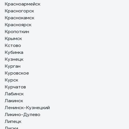
Красноармейск
Красногорск
Краснокамск
Красноярск
Кропоткин
Крымск
Кстово
Кубинка
Кузнецк
Курган
Куровское
Курск
Курчатов
Лабинск
Лакинск
Ленинск-Кузнецкий
Ликино-Дулево
Липецк
Лиски