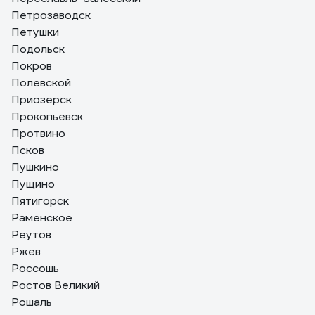
Петрозаводск
Петушки
Подольск
Покров
Полевской
Приозерск
Прокопьевск
Протвино
Псков
Пушкино
Пущино
Пятигорск
Раменское
Реутов
Ржев
Россошь
Ростов Великий
Рошаль