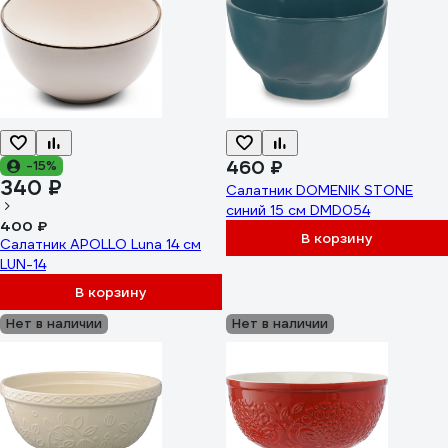
460 ₽
-15%
340 ₽
Салатник DOMENIK STONE
синий 15 см DMD054
400 ₽
В корзину
Салатник APOLLO Luna 14 см
LUN-14
В корзину
Нет в наличии
Нет в наличии