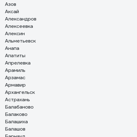
Азов
Аксай
Александров
Алексеевка
Алексин
Альметьевск
Анапа
Апатиты
Апрелевка
Арамиль
Арзамас
Армавир
Архангельск
Астрахань
Балабаново
Балаково
Балашиха
Балашов
Барнаул