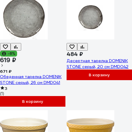
484 ₽
-8%
619 ₽
Десертная тарелка DOMENIK
STONE серый, 20 см DMD042
671 ₽
В корзину
Обеденная тарелка DOMENIK
STONE серый, 26 см DMD041
3
(1)
В корзину