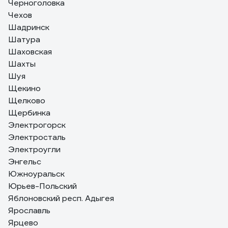
Черноголовка
Чехов
Шадринск
Шатура
Шаховская
Шахты
Шуя
Щекино
Щелково
Щербинка
Электрогорск
Электросталь
Электроугли
Энгельс
Южноуральск
Юрьев-Польский
Яблоновский респ. Адыгея
Ярославль
Ярцево