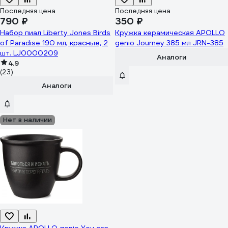
Последняя цена
Последняя цена
790 ₽
350 ₽
Набор пиал Liberty Jones Birds
Кружка керамическая APOLLO
of Paradise 190 мл, красные, 2
genio Journey 385 мл JRN-385
шт. LJ0000209
Аналоги
4.9
(23)
Аналоги
Нет в наличии