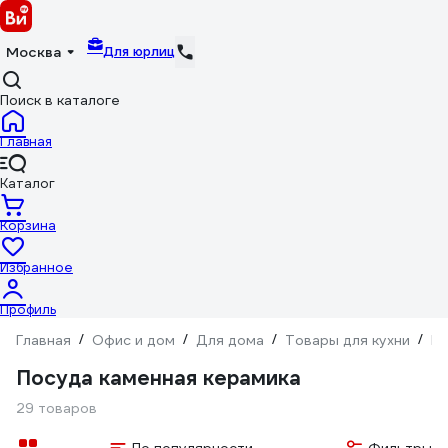
Для юрлиц
Москва
Поиск в каталоге
Главная
Каталог
Корзина
Избранное
Профиль
Главная
/
Офис и дом
/
Для дома
/
Товары для кухни
/
По
Посуда каменная керамика
29 товаров