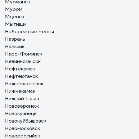
Мурманск
Муром
Мценск
Мытищи
Набережные Челны
Назрань
Нальчик
Наро-Фоминск
Невинномысск
Нефтекамск
Нефтеюганск
Нижневартовск
Нижнекамск
Нижний Тагил
Нововоронеж
Новокузнецк
Новокуйбышевск
Новомосковск
Новороссийск