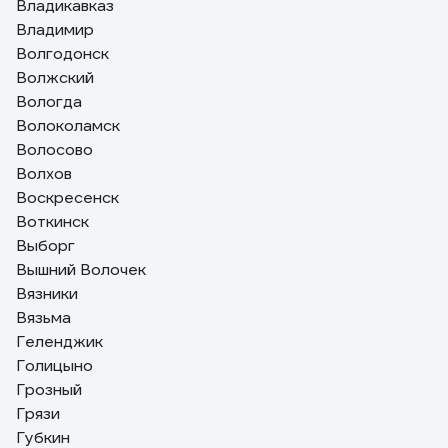
Владикавказ
Владимир
Волгодонск
Волжский
Вологда
Волоколамск
Волосово
Волхов
Воскресенск
Воткинск
Выборг
Вышний Волочек
Вязники
Вязьма
Геленджик
Голицыно
Грозный
Грязи
Губкин