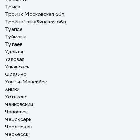
Томск
Троицк Московская обл.
Троицк Челябинская обл.
Туапсе
Туймазы
Тутаев
Удомля
Узловая
Ульяновск
Фрязино
Ханты-Мансийск
Химки
Хотьково
Чайковский
Чапаевск
Чебоксары
Череповец
Черкесск