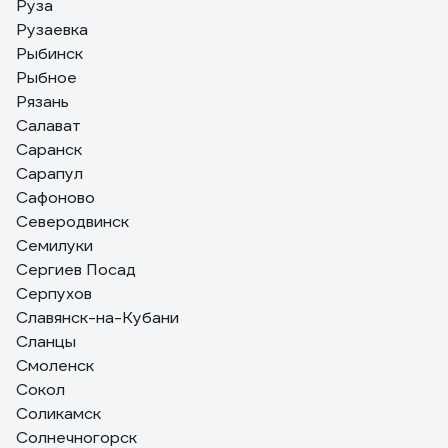
Руза
Рузаевка
Рыбинск
Рыбное
Рязань
Салават
Саранск
Сарапул
Сафоново
Северодвинск
Семилуки
Сергиев Посад
Серпухов
Славянск-на-Кубани
Сланцы
Смоленск
Сокол
Соликамск
Солнечногорск