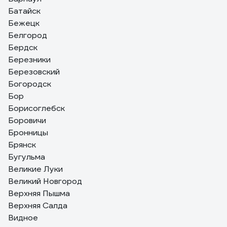
Батайск
Бежецк
Белгород
Бердск
Березники
Березовский
Богородск
Бор
Борисоглебск
Боровичи
Бронницы
Брянск
Бугульма
Великие Луки
Великий Новгород
Верхняя Пышма
Верхняя Салда
Видное