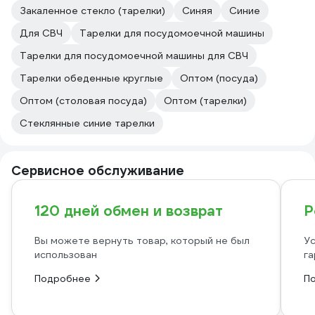
Закаленное стекло (тарелки)
Синяя
Синие
Для СВЧ
Тарелки для посудомоечной машины
Тарелки для посудомоечной машины для СВЧ
Тарелки обеденные круглые
Оптом (посуда)
Оптом (столовая посуда)
Оптом (тарелки)
Стеклянные синие тарелки
Сервисное обслуживание
120 дней обмен и возврат
Р
Вы можете вернуть товар, который не был
Ус
использован
га
Подробнее
П