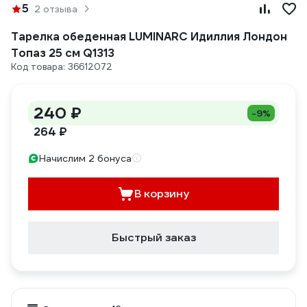
5
2 отзыва
Тарелка обеденная LUMINARC Идиллия Лондон
Топаз 25 см Q1313
Код товара: 36612072
240 ₽
-9%
264 ₽
Начислим 2 бонуса
В корзину
Быстрый заказ