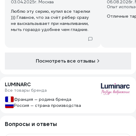
03.04.2025
г. Москва
06.08.2026
г.
Опыт использ
Люблю эту серию, купил все тарелки
Отличные та
))) Главное, что за счёт рёбер сразу
не выскальзывает при намыливании,
мыть гораздо удобнее чем гладкие.
Посмотреть все отзывы
LUMINARC
Все товары бренда
Франция — родина бренда
Россия — страна производства
Вопросы и ответы