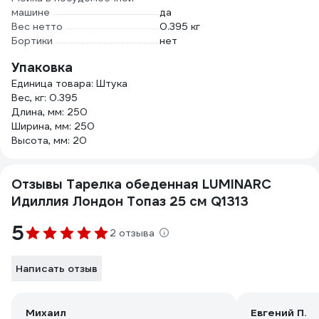
машине
да
Вес нетто
0.395 кг
Бортики
нет
Упаковка
Единица товара: Штука
Вес, кг: 0.395
Длина, мм: 250
Ширина, мм: 250
Высота, мм: 20
Отзывы Тарелка обеденная LUMINARC
Идиллия Лондон Топаз 25 см Q1313
5
2 отзыва
Написать отзыв
Михаил
Евгений П.