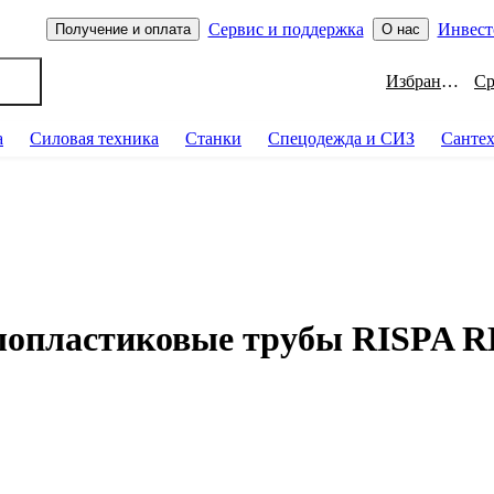
Сервис и поддержка
Инвест
Получение и оплата
О нас
Избранное
а
Силовая техника
Станки
Спецодежда и СИЗ
Санте
ллопластиковые трубы RISPA 