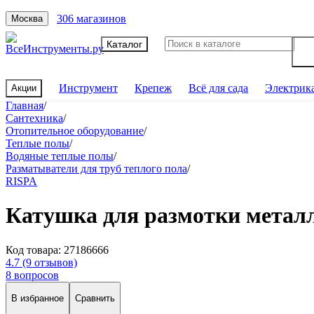
306 магазинов
Москва
Каталог
Инструмент
Крепеж
Всё для сада
Электрик
Акции
Главная
/
Сантехника
/
Отопительное оборудование
/
Теплые полы
/
Водяные теплые полы
/
Разматыватели для труб теплого пола
/
RISPA
Катушка для размотки мета
Код товара:
27186666
4.7
(9 отзывов)
8 вопросов
В избранное
Сравнить