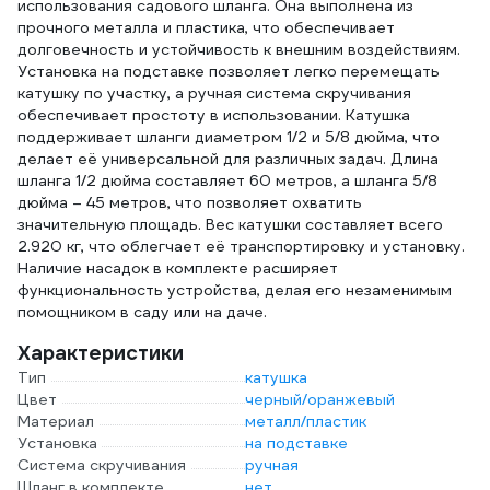
использования садового шланга. Она выполнена из
прочного металла и пластика, что обеспечивает
долговечность и устойчивость к внешним воздействиям.
Установка на подставке позволяет легко перемещать
катушку по участку, а ручная система скручивания
обеспечивает простоту в использовании. Катушка
поддерживает шланги диаметром 1/2 и 5/8 дюйма, что
делает её универсальной для различных задач. Длина
шланга 1/2 дюйма составляет 60 метров, а шланга 5/8
дюйма – 45 метров, что позволяет охватить
значительную площадь. Вес катушки составляет всего
2.920 кг, что облегчает её транспортировку и установку.
Наличие насадок в комплекте расширяет
функциональность устройства, делая его незаменимым
помощником в саду или на даче.
Характеристики
Тип
катушка
Цвет
черный/оранжевый
Материал
металл/пластик
Установка
на подставке
Система скручивания
ручная
Шланг в комплекте
нет