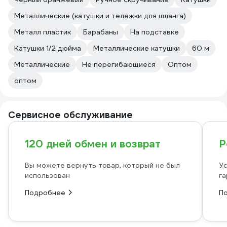
Металлические (катушки и тележки для шланга)
Металл пластик
Барабаны
На подставке
Катушки 1/2 дюйма
Металлические катушки
60 м
Металлические
Не перегибающиеся
Оптом
оптом
Сервисное обслуживание
120 дней обмен и возврат
Р
Вы можете вернуть товар, который не был
Ус
использован
га
Подробнее
П