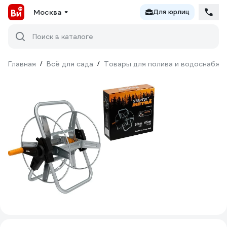
Москва
Для юрлиц
Поиск в каталоге
Главная
/
Всё для сада
/
Товары для полива и водоснабже