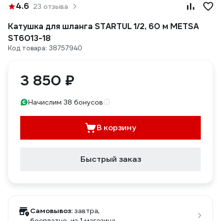
4.6
23 отзыва
Катушка для шланга STARTUL 1/2, 60 м METSA
ST6013-18
Код товара: 38757940
3 850 ₽
Начислим 38 бонусов
В корзину
Быстрый заказ
Самовывоз:
завтра,
бесплатно
, из 1 магазина