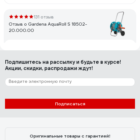
131 отзыв
Отзыв о Gardena AquaRoll S 18502-
20.000.00
Рябинина Ольга
11.05.2020
Маленький, удобный
Подпишитесь
на рассылку
и будьте в курсе!
Акции, скидки, распродажи ждут!
139 отзывов
Отзыв о Gardena 40 Classic 02691-
20.000.00
Подписаться
Светлана А.
27.05.2020
Шланг не заламывается
Оригинальные товары с гарантией!