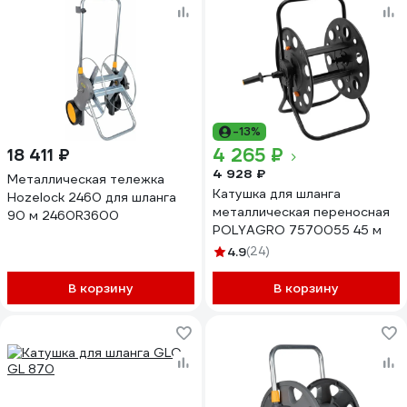
-13%
4 265 ₽
18 411 ₽
4 928 ₽
Металлическая тележка
Катушка для шланга
Hozelock 2460 для шланга
металлическая переносная
90 м 2460R3600
POLYAGRO 7570055 45 м
4.9
(24)
В корзину
В корзину