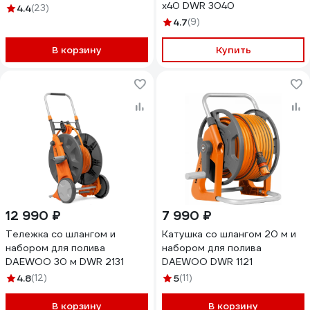
x40 DWR 3040
4.4
(23)
4.7
(9)
В корзину
Купить
12 990 ₽
7 990 ₽
Тележка со шлангом и
Катушка со шлангом 20 м и
набором для полива
набором для полива
DAEWOO 30 м DWR 2131
DAEWOO DWR 1121
4.8
(12)
5
(11)
В корзину
В корзину