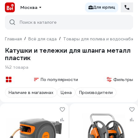
Москва
Для юрлиц
Поиск в каталоге
Главная
/
Всё для сада
/
Товары для полива и водоснабже
Катушки и тележки для шланга металл
пластик
142 товара
По популярности
Фильтры
Наличие в магазинах
Цена
Производители