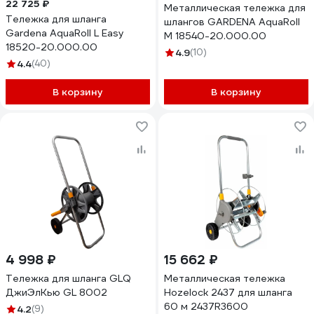
22 725 ₽
Металлическая тележка для
Тележка для шланга
шлангов GARDENA AquaRoll
Gardena AquaRoll L Easy
M 18540-20.000.00
18520-20.000.00
4.9
(10)
4.4
(40)
В корзину
В корзину
4 998 ₽
15 662 ₽
Тележка для шланга GLQ
Металлическая тележка
ДжиЭлКью GL 8002
Hozelock 2437 для шланга
60 м 2437R3600
4.2
(9)