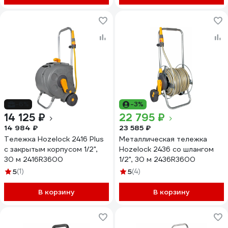
-6%
-3%
14 125 ₽
22 795 ₽
14 984 ₽
23 585 ₽
Тележка Hozelock 2416 Plus
Металлическая тележка
с закрытым корпусом 1/2",
Hozelock 2436 со шлангом
30 м 2416R3600
1/2", 30 м 2436R3600
5
(1)
5
(4)
В корзину
В корзину