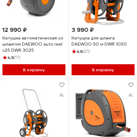
12 990 ₽
3 990 ₽
Катушка автоматическая со
Катушка для шланга
шлангом DAEWOO auto reel
DAEWOO 50 м DWR 1050
x25 DWR 3025
4.6
(21)
4.9
(17)
В корзину
В корзину