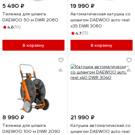
5 490 ₽
19 990 ₽
Тележка для шланга
Автоматическая катушка со
DAEWOO 50 м DWR 2060
шлангом DAEWOO auto reel
x35 DWR 3060
4.6
(10)
4.7
(13)
В корзину
В корзину
8 990 ₽
21 990 ₽
Тележка для шланга
Катушка автоматическая со
DAEWOO 100 м DWR 2090
шлангом DAEWOO auto reel