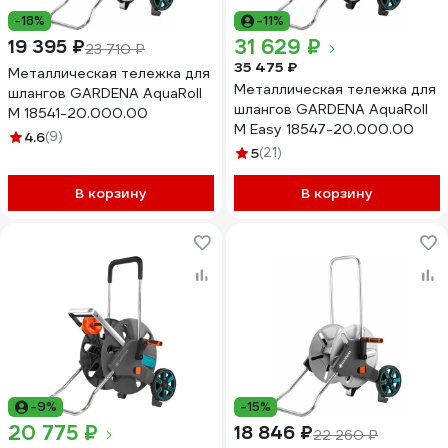
-18%
-11%
31 629 ₽
19 395 ₽
23 710 ₽
35 475 ₽
Металлическая тележка для
Металлическая тележка для
шлангов GARDENA AquaRoll
шлангов GARDENA AquaRoll
M 18541-20.000.00
M Easy 18547-20.000.00
4.6
(9)
5
(21)
В корзину
В корзину
-9%
-15%
20 775 ₽
18 846 ₽
22 260 ₽