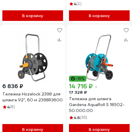
4
(2)
В корзину
В корзину
-15%
14 716 ₽
6 836 ₽
17 328 ₽
Тележка Hozelock 2398 для
Тележка для шланга
шланга 1/2", 60 м 2398R3600
Gardena AquaRoll S 18502-
4
(8)
50.000.00
4.6
(36)
В корзину
В корзину