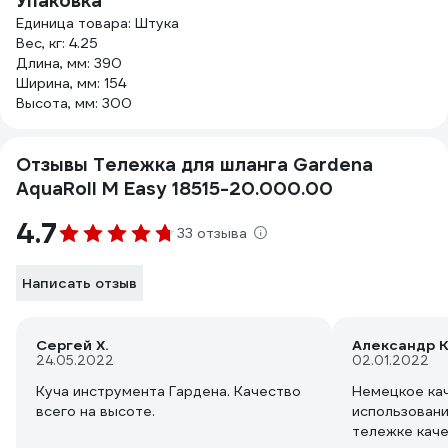
Упаковка
Единица товара: Штука
Вес, кг: 4.25
Длина, мм: 390
Ширина, мм: 154
Высота, мм: 300
Отзывы Тележка для шланга Gardena
AquaRoll M Easy 18515-20.000.00
4.7
33 отзыва
Написать отзыв
Сергей Х.
Александр К
24.05.2022
02.01.2022
Куча инструмента Гардена. Качество
Немецкое кач
всего на высоте.
использовани
тележке каче