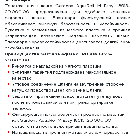
Тележка для шланга Gardena AquaRoll M Easy 18515-
20.000.00 предназначена для удобного хранения
садового шланга. Благодаря фиксирующей ножке
обеспечивает высокую безопасность и устойчивость.
Рукоятка с элементами из мягкого пластика и прочная
направляющая позволяют надежно намотать шланг.
Благодаря морозоустойчивости достигается долгий срок
службы изделия.
Преимущества Gardena AquaRoll M Easy 18515-
20.000.00
Рукоятка с накладкой из мягкого пластика;
5-летняя гарантия подтверждает максимальное
качество;
Угловое соединение шланга на внутренней стороне
катушки предотвращает сгибание шланга;
Защита от протекания предотвращает утечку воды
после использования или при транспортировке
тележки;
Фиксирующая ножка облегчает процесс полива, так
как Gardena AquaRoll M Easy 18515-20.000.00
остается на месте даже при вытягивании шланга;
Направляющая в прочном металлическом каркасе над