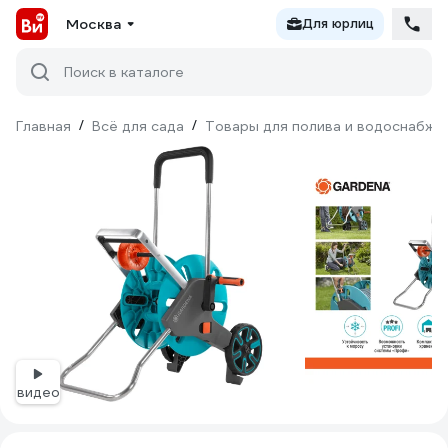
Москва
Для юрлиц
Поиск в каталоге
Главная
/
Всё для сада
/
Товары для полива и водоснабже
видео