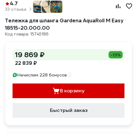
4.7
33 отзыва
Тележка для шланга Gardena AquaRoll M Easy
18515-20.000.00
Код товара: 15745186
19 869 ₽
-13%
22 839 ₽
Начислим 228 бонусов
В корзину
Быстрый заказ