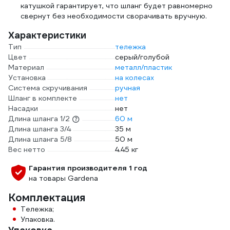
катушкой гарантирует, что шланг будет равномерно
свернут без необходимости сворачивать вручную.
Характеристики
Тип
тележка
Цвет
серый/голубой
Материал
металл/пластик
Установка
на колесах
Система скручивания
ручная
Шланг в комплекте
нет
Насадки
нет
Длина шланга 1/2
60 м
Длина шланга 3/4
35 м
Длина шланга 5/8
50 м
Вес нетто
4.45 кг
Гарантия производителя 1 год
на товары Gardena
Комплектация
Тележка;
Упаковка.