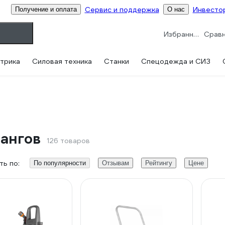
Сервис и поддержка
Инвесто
Получение и оплата
О нас
Избранное
трика
Силовая техника
Станки
Спецодежда и СИЗ
ангов
126 товаров
ь по:
По популярности
Отзывам
Рейтингу
Цене