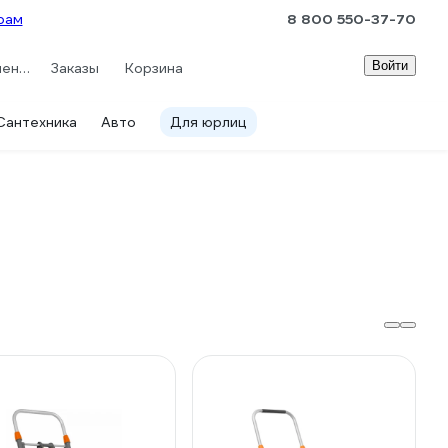
рам
8 800 550-37-70
Войти
Сравнение
Заказы
Корзина
Сантехника
Авто
Для юрлиц