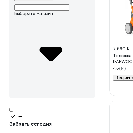
Выберите магазин
7 690 ₽
Тележка 
DAEWOO 
4.6
(14)
В корзин
Забрать сегодня