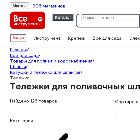
306 магазинов
Москва
Каталог
Инструмент
Крепеж
Всё для сада
Элек
Акции
Главная
/
Всё для сада
/
Товары для полива и водоснабжения
/
Шланги
/
Катушки и тележки для шлангов
/
Тележки
Тележки для поливочных шл
Найдено 126 товаров
Сортироват
Категория