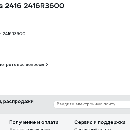
us 2416 2416R3600
 м 2416R3600
отреть все вопросы
ки, распродажи
Получение и оплата
Сервис и поддержка
Доставка курьером
Сервисный центр