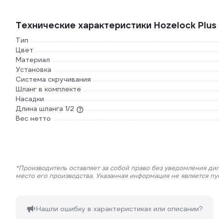
Технические характеристики Hozelock Plu
Тип
Цвет
Материал
Установка
Система скручивания
Шланг в комплекте
Насадки
Длина шланга 1/2
Вес нетто
*Производитель оставляет за собой право без уведомления ди
место его производства. Указанная информация не является п
Нашли ошибку в характеристиках или описании?