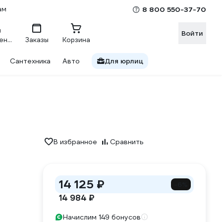
ам
8 800 550-37-70
Войти
Сравнение
Заказы
Корзина
Сантехника
Авто
Для юрлиц
В избранное
Сравнить
14 125 ₽
-6%
14 984 ₽
Начислим 149 бонусов