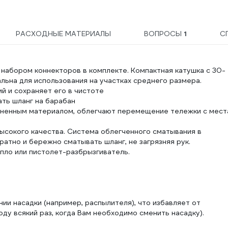
РАСХОДНЫЕ МАТЕРИАЛЫ
ВОПРОСЫ
1
С
и набором коннекторов в комплекте. Компактная катушка с 30-
льна для использования на участках среднего размера.
й и сохраняет его в чистоте
ать шланг на барабан
пененным материалом, облегчают перемещение тележки с мест
высокого качества. Система облегченного сматывания в
атно и бережно сматывать шланг, не загрязняя рук.
пло или пистолет-разбрызгиватель.
ии насадки (например, распылителя), что избавляет от
ду всякий раз, когда Вам необходимо сменить насадку).