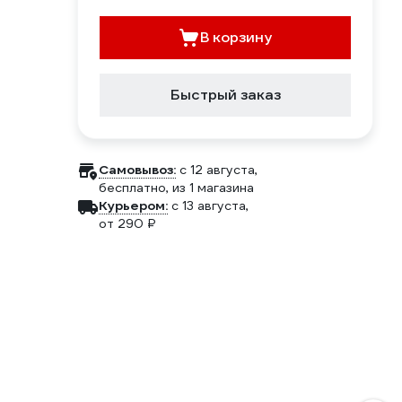
В корзину
Быстрый заказ
Самовывоз:
c 12 августа,
бесплатно
, из 1 магазина
Курьером:
c 13 августа,
от 290 ₽