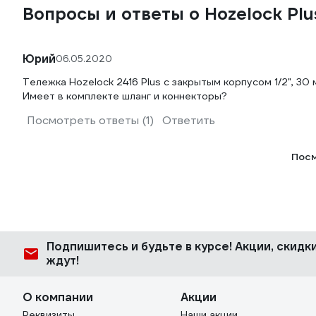
Вопросы и ответы о Hozelock Pl
Юрий
06.05.2020
Тележка Hozelock 2416 Plus с закрытым корпусом 1/2", 30
Имеет в комплекте шланг и коннекторы?
Посмотреть ответы (1)
Ответить
Посм
Подпишитесь
и будьте в курсе! Акции, скид
ждут!
О компании
Акции
Реквизиты
Наши акции