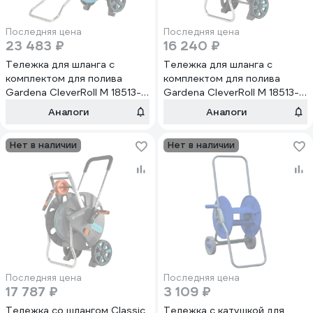
Последняя цена
Последняя цена
23 483 ₽
16 240 ₽
Тележка для шланга с
Тележка для шланга с
комплектом для полива
комплектом для полива
Gardena CleverRoll M 18513-
Gardena CleverRoll M 18513-
20.000.00
35.000.00
Аналоги
Аналоги
Нет в наличии
Нет в наличии
Последняя цена
Последняя цена
17 787 ₽
3 109 ₽
Тележка со шлангом Classic
Тележка с катушкой для