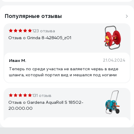
Популярные отзывы
123 отзыва
Отзыв о Grinda 8-428405_z01
Иван М.
21.04.2024
Теперь по среди участка не валяется червь в виде
шланга, который портил вид и мешался под ногами
131 отзыв
Отзыв о Gardena AquaRoll S 18502-
20.000.00
Рябинина Ольга
11.05.2020
Маленький, удобный