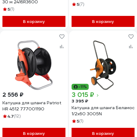
30 м 2416R3600
5
(7)
5
(1)
В корзину
В корзину
-11%
3 015 ₽
2 556 ₽
3 395 ₽
Катушка для шланга Patriot
Катушка для шланга Беламос
HR 4512 777001190
1/2x60 3005N
4.7
(12)
5
(1)
В корзину
В корзину