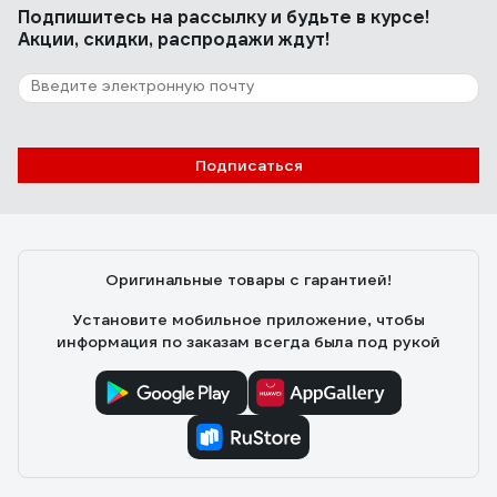
Подпишитесь
на рассылку
и будьте в курсе!
Акции, скидки, распродажи ждут!
139 отзывов
Отзыв о Gardena 40 Classic 02691-
20.000.00
Подписаться
Светлана А.
27.05.2020
Шланг не заламывается
Оригинальные товары с гарантией!
Установите мобильное приложение, чтобы
информация по заказам всегда была под рукой