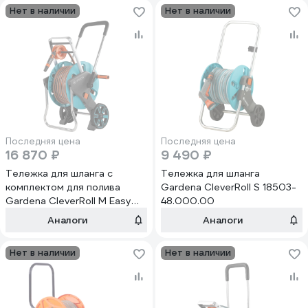
Нет в наличии
Нет в наличии
Последняя цена
Последняя цена
16 870 ₽
9 490 ₽
Тележка для шланга с
Тележка для шланга
комплектом для полива
Gardena CleverRoll S 18503-
Gardena CleverRoll M Easy
48.000.00
18517-28.000.00
Аналоги
Аналоги
Нет в наличии
Нет в наличии