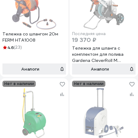
Тележка со шлангом 20м
Последняя цена
19 370 ₽
FERM HTA1008
4.6
(23)
Тележка для шланга с
комплектом для полива
Gardena CleverRoll M
металлическая 18547-
Аналоги
Аналоги
40.000.00
Нет в наличии
Нет в наличии