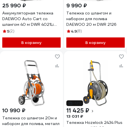
25 990 ₽
9 990 ₽
Аккумуляторная тележка
Тележка со шлангом и
DAEWOO Auto Cart со
набором для полива
шлангом 40 м DWR 4021Li
DAEWOO 20 м DWR 2126
Set
5
(2)
4.9
(8)
В корзину
В корзину
-12%
11 425 ₽
10 990 ₽
13 031 ₽
Тележка со шлангом 20м и
Тележка Hozelock 2434 Plus
набором для полива, металл