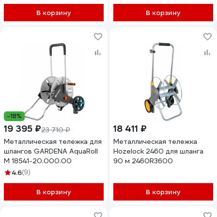
2489R3600
В корзину
В корзину
-18%
19 395 ₽
18 411 ₽
23 710 ₽
Металлическая тележка для
Металлическая тележка
шлангов GARDENA AquaRoll
Hozelock 2460 для шланга
M 18541-20.000.00
90 м 2460R3600
4.6
(9)
В корзину
В корзину