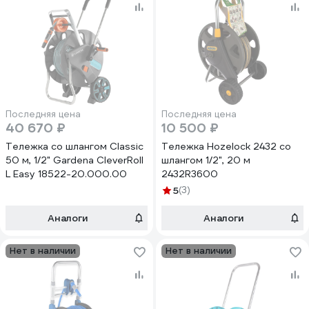
Последняя цена
Последняя цена
40 670 ₽
10 500 ₽
Тележка со шлангом Classic
Тележка Hozelock 2432 со
50 м, 1/2" Gardena CleverRoll
шлангом 1/2", 20 м
L Easy 18522-20.000.00
2432R3600
5
(3)
Аналоги
Аналоги
Нет в наличии
Нет в наличии