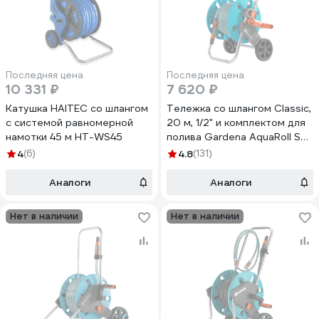
Последняя цена
Последняя цена
10 331 ₽
7 620 ₽
Катушка HAITEC со шлангом
Тележка со шлангом Classic,
с системой равномерной
20 м, 1/2" и комплектом для
намотки 45 м HT-WS45
полива Gardena AquaRoll S
18502-20.000.00
4
(6)
4.8
(131)
Аналоги
Аналоги
Нет в наличии
Нет в наличии