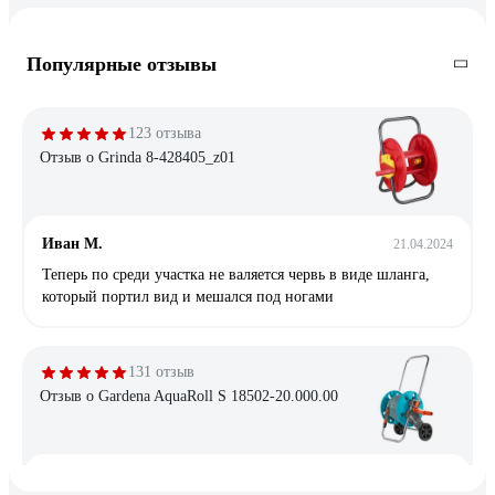
Популярные отзывы
123 отзыва
Отзыв о Grinda 8-428405_z01
Иван М.
21.04.2024
Теперь по среди участка не валяется червь в виде шланга,
который портил вид и мешался под ногами
131 отзыв
Отзыв о Gardena AquaRoll S 18502-20.000.00
Рябинина Ольга
11.05.2020