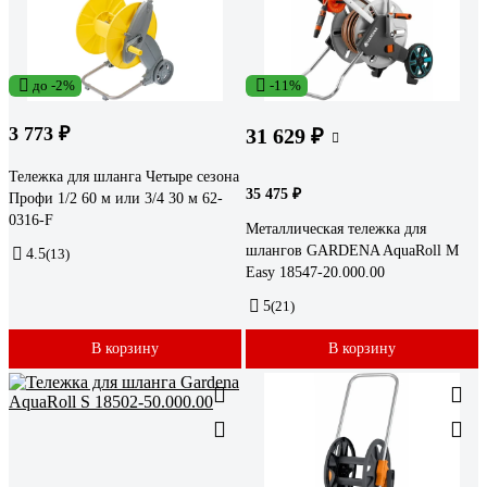
до -2%
-11%
3 773 ₽
31 629 ₽
Тележка для шланга Четыре сезона
35 475 ₽
Профи 1/2 60 м или 3/4 30 м 62-
0316-F
Металлическая тележка для
шлангов GARDENA AquaRoll M
4.5
(13)
Easy 18547-20.000.00
5
(21)
В корзину
В корзину