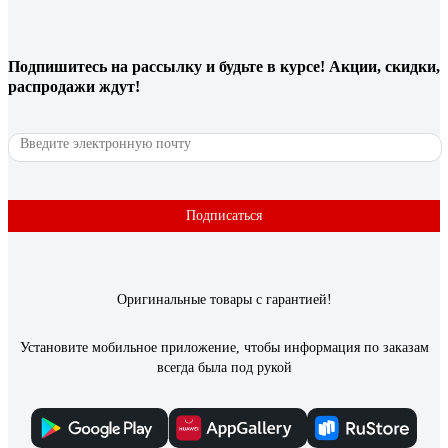
Маленький, удобный
Подпишитесь
на рассылку
и будьте в курсе! Акции, скидки,
139 отзывов
распродажи ждут!
Отзыв о Gardena 40 Classic 02691-20.000.00
Светлана А.
27.05.2020
Шланг не заламывается
Подписаться
Оригинальные товары с гарантией!
Установите мобильное приложение, чтобы информация по заказам
всегда была под рукой