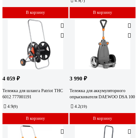
4.9
(7)
В корзину
В корзину
4 059 ₽
3 990 ₽
Тележка для шланга Patriot THC
Тележка для аккумуляторного
6012 777001191
опрыскивателя DAEWOO DSA 100
4.9
(9)
4.2
(19)
В корзину
В корзину