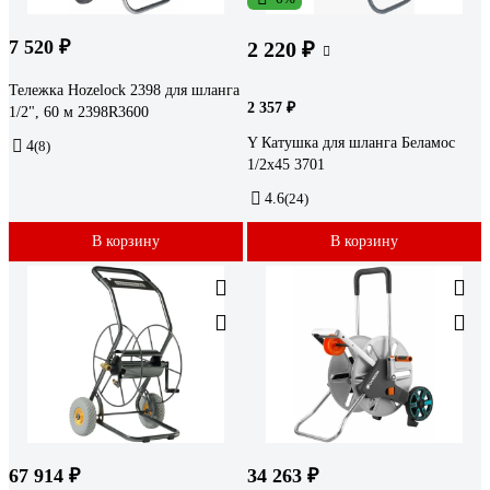
7 520 ₽
2 220 ₽
Тележка Hozelock 2398 для шланга
2 357 ₽
1/2", 60 м 2398R3600
Y Катушка для шланга Беламос
4
(8)
1/2x45 3701
4.6
(24)
В корзину
В корзину
67 914 ₽
34 263 ₽