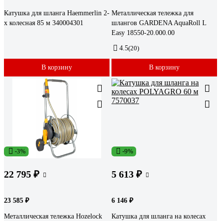
Катушка для шланга Haemmerlin 2-
Металлическая тележка для
х колесная 85 м 340004301
шлангов GARDENA AquaRoll L
Easy 18550-20.000.00
4.5
(20)
В корзину
В корзину
-3%
-9%
22 795 ₽
5 613 ₽
23 585 ₽
6 146 ₽
Металлическая тележка Hozelock
Катушка для шланга на колесах