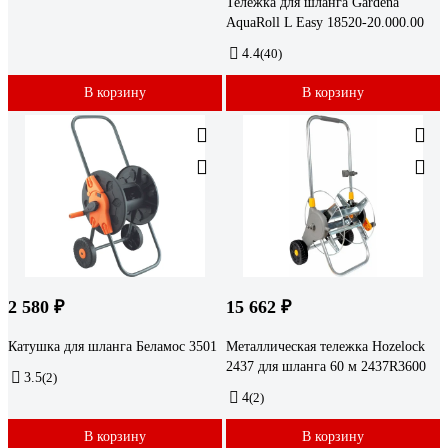
Тележка для шланга Gardena
AquaRoll L Easy 18520-20.000.00
4.4
(40)
В корзину
В корзину
2 580 ₽
15 662 ₽
Катушка для шланга Беламос 3501
Металлическая тележка Hozelock
2437 для шланга 60 м 2437R3600
3.5
(2)
4
(2)
В корзину
В корзину