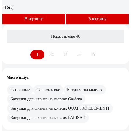
5
(1)
В корзину
В корзину
Показать еще 40
1
2
3
4
5
Часто ищут
Настенные
На подставке
Катушки на колесах
Катушки для шланга на колесах Gardena
Катушки для шланга на колесах QUATTRO ELEMENTI
Катушки для шланга на колесах PALISAD