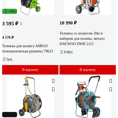
-14%
10 990 ₽
3 595 ₽
Тележка со шлангом 20м и
4 170 ₽
набором для полива, металл
DAEWOO DWR 2121
Тележка для шланга AMIGO
телескопическая рукоятка 79623
4.8
(6)
5
(4)
В корзину
В корзину
-12%