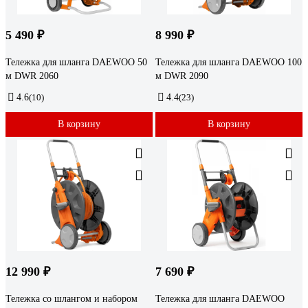
5 490 ₽
8 990 ₽
Тележка для шланга DAEWOO 50
Тележка для шланга DAEWOO 100
м DWR 2060
м DWR 2090
4.6
(10)
4.4
(23)
В корзину
В корзину
12 990 ₽
7 690 ₽
Тележка со шлангом и набором
Тележка для шланга DAEWOO