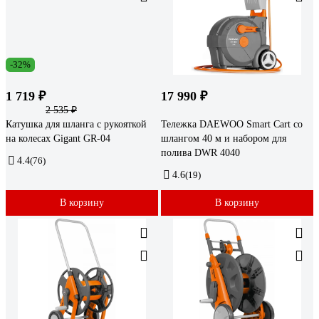
-32%
1 719 ₽
17 990 ₽
2 535 ₽
Катушка для шланга с рукояткой
Тележка DAEWOO Smart Cart со
на колесах Gigant GR-04
шлангом 40 м и набором для
полива DWR 4040
4.4
(76)
4.6
(19)
В корзину
В корзину