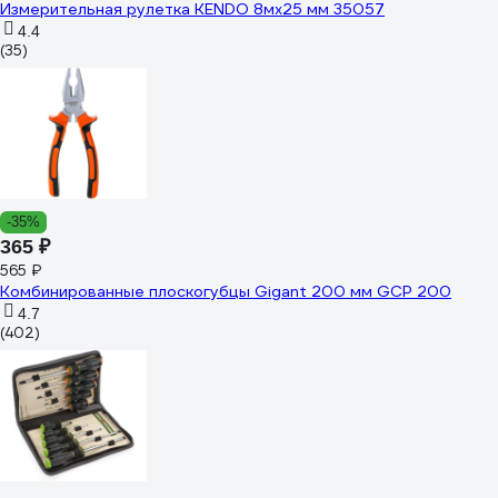
Измерительная рулетка KENDO 8мх25 мм 35057
4.4
(35)
-35%
365 ₽
565 ₽
Комбинированные плоскогубцы Gigant 200 мм GCP 200
4.7
(402)