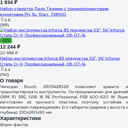
1 934 ₽
Набор отверток Дело Техники c трехкомпонентными
рукоятками PH, SL; 10шт. 728100
4.8
(188)
-41%
12 244 ₽
20 698 ₽
Набор инструментов Inforce 85 предметов 1/2", 1/4" Inforce,
Сталь Cr-V, Профессиональный, 06-07-14
4.4
(1141)
О товаре
Чемодан Bosch 2605438328 позволяет хранить и
транспортировать инструменты. Он предназначен для дрелей
GBM 10 SRE, GSB 16 RE Professional, PSB 400-620 W. Ящик
изготовлен из прочного пластика, поэтому устойчив к
механическим повреждениям. Его габариты (ширина х высота х
глубина): 330х260х90 мм.
Характеристики
Форм-фактор