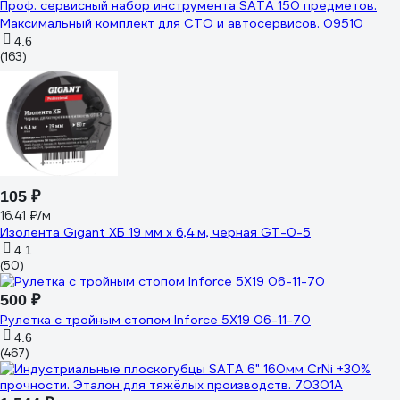
Проф. сервисный набор инструмента SATA 150 предметов.
Максимальный комплект для СТО и автосервисов. 09510
4.6
(163)
105 ₽
16.41 ₽/м
Изолента Gigant ХБ 19 мм х 6,4 м, черная GT-0-5
4.1
(50)
500 ₽
Рулетка с тройным стопом Inforce 5Х19 06-11-70
4.6
(467)