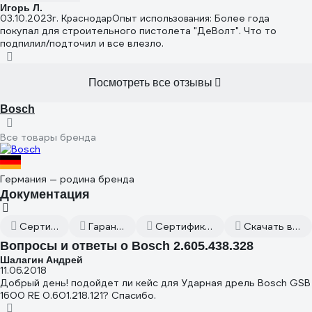
Игорь Л.
03.10.2023
г. Краснодар
Опыт использования: Более года
покупал для строительного пистолета "ДеВолт". Что то
подпилил/подточил и все влезло.
Посмотреть все отзывы
Bosch
Все товары бренда
Германия — родина бренда
Документация
Сертификат дилера
Гарантийный талон
Сертификаты соответствия
Скачать всю документацию
Вопросы и ответы о Bosch 2.605.438.328
Шалагин Андрей
11.06.2018
Добрый день! подойдет ли кейс для Ударная дрель Bosch GSB
1600 RE 0.601.218.121? Спасибо.