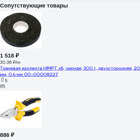
Сопутствующие товары
1 518 ₽
30.36 ₽/м
Тканевая изолента HIMPT хб, черная, 300 г, двухсторонняя, 20
мм, 0.4 мм 00-00008227
5
(6)
886 ₽