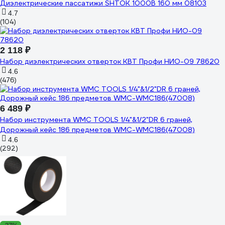
Диэлектрические пассатижи SHTOK 1000В 160 мм 08103
4.7
(104)
2 118 ₽
Набор диэлектрических отверток КВТ Профи НИО-09 78620
4.6
(476)
6 489 ₽
Набор инструмента WMC TOOLS 1/4"&1/2"DR 6 граней,
Дорожный кейс 186 предметов WMC-WMC186(47008)
4.6
(292)