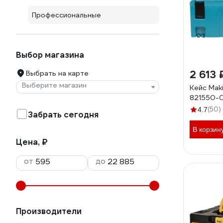
Профессиональные
Выбор магазина
2 613 
Выбрать на карте
Выберите магазин
Кейс Mak
821550-
(50)
4.7
Забрать сегодня
В корзин
Цена, ₽
от
до
Производители