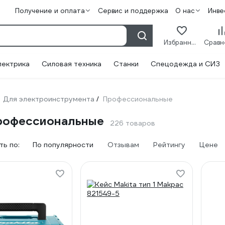
Получение и оплата
Сервис и поддержка
О нас
Инве
Избранное
лектрика
Силовая техника
Станки
Спецодежда и СИЗ
Для электроинструмента
Профессиональные
/
рофессиональные
226 товаров
ь по:
По популярности
Отзывам
Рейтингу
Цене