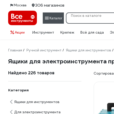
306 магазинов
Москва
Каталог
Инструмент
Крепеж
Всё для сада
Э
Акции
Главная
Ручной инструмент
Ящики для инструментов
/
/
/
Ящики для электроинструмента п
Найдено 226 товаров
Сортироват
Категория
Ящики для инструментов
Для электроинструмента