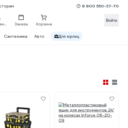
8 800 550-37-70
сторам
Войти
Сравнение
Заказы
Корзина
Сантехника
Авто
Для юрлиц