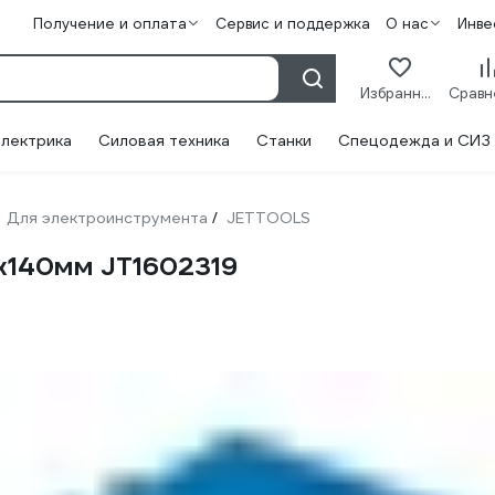
Получение и оплата
Сервис и поддержка
О нас
Инве
Избранное
лектрика
Силовая техника
Станки
Спецодежда и СИЗ
Для электроинструмента
JETTOOLS
/
5х140мм JT1602319