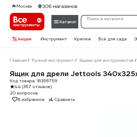
306 магазинов
Москва
Каталог
Акции
Инструмент
Крепеж
Всё для сада
Э
Главная
Ручной инструмент
Ящики для инструментов
/
/
/
Ящик для дрели Jettools 340х32
Код товара:
16368759
4.4
(367 отзывов)
20 вопросов
В избранное
Сравнить