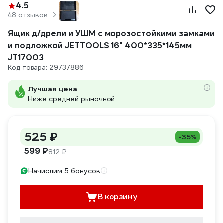
4.5
48 отзывов
Ящик д/дрели и УШМ с морозостойкими замками
и подложкой JETTOOLS 16" 400*335*145мм
JT17003
Код товара: 29737886
Лучшая цена
Ниже средней рыночной
525 ₽
-35%
599 ₽
812 ₽
Начислим 5 бонусов
В корзину