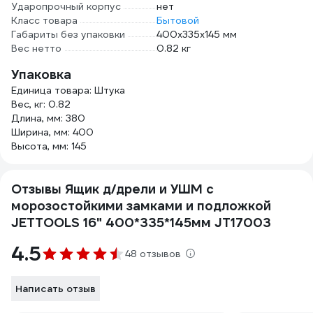
Ударопрочный корпус
нет
Класс товара
Бытовой
Габариты без упаковки
400х335х145 мм
Вес нетто
0.82 кг
Упаковка
Единица товара: Штука
Вес, кг: 0.82
Длина, мм: 380
Ширина, мм: 400
Высота, мм: 145
Отзывы Ящик д/дрели и УШМ с
морозостойкими замками и подложкой
JETTOOLS 16" 400*335*145мм JT17003
4.5
48 отзывов
Написать отзыв