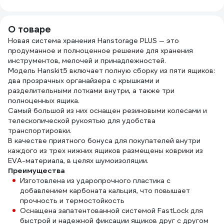
О товаре
Новая система хранения Hanstorage PLUS — это
продуманное и полноценное решение для хранения
инструментов, мелочей и принадлежностей.
Модель Hanskit5 включает полную сборку из пяти ящиков:
два прозрачных органайзера с крышками и
разделительными лотками внутри, а также три
полноценных ящика.
Самый большой из них оснащен резиновыми колесами и
телескопической рукоятью для удобства
транспортировки.
В качестве приятного бонуса для покупателей внутри
каждого из трех нижних ящиков размещены коврики из
EVA-материала, в целях шумоизоляции.
Преимущества
Изготовлена из ударопрочного пластика с
добавлением карбоната кальция, что повышает
прочность и термостойкость
Оснащена запатентованной системой FastLock для
быстрой и надежной фиксации ящиков друг с другом