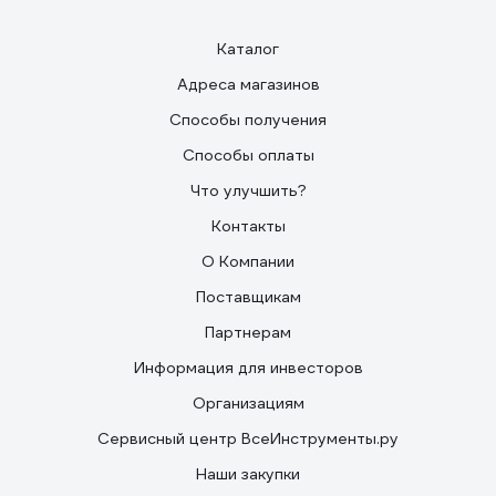
Каталог
Адреса магазинов
Способы получения
Способы оплаты
Что улучшить?
Контакты
О Компании
Поставщикам
Партнерам
Информация для инвесторов
Организациям
Сервисный центр ВсеИнструменты.ру
Наши закупки