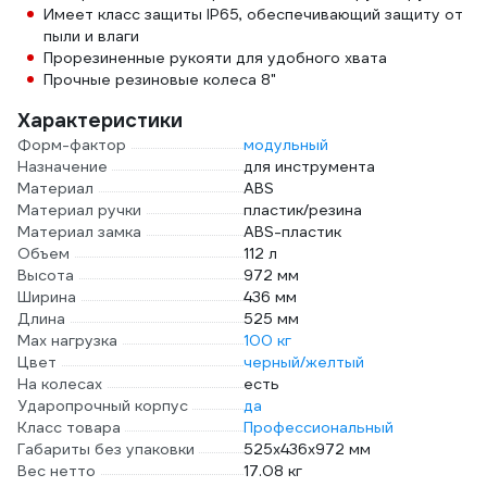
Имеет класс защиты IP65, обеспечивающий защиту от
пыли и влаги
Прорезиненные рукояти для удобного хвата
Прочные резиновые колеса 8"
Характеристики
Форм-фактор
модульный
Назначение
для инструмента
Материал
ABS
Материал ручки
пластик/резина
Материал замка
ABS-пластик
Объем
112 л
Высота
972 мм
Ширина
436 мм
Длина
525 мм
Мах нагрузка
100 кг
Цвет
черный/желтый
На колесах
есть
Ударопрочный корпус
да
Класс товара
Профессиональный
Габариты без упаковки
525х436х972 мм
Вес нетто
17.08 кг