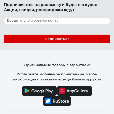
хорошая и за свою цену стоящая. Если
Подпишитесь
на рассылку
и будьте в курсе!
ты педант и эстет - тебе мимо,
Акции, скидки, распродажи ждут!
просто нужно что-то удобное для
работы и заработка и готовы
мириться с описаными выше
моментами - бери, не пожалеешь.
Подписаться
Оригинальные товары с гарантией!
Установите мобильное приложение, чтобы
информация по заказам всегда была под рукой