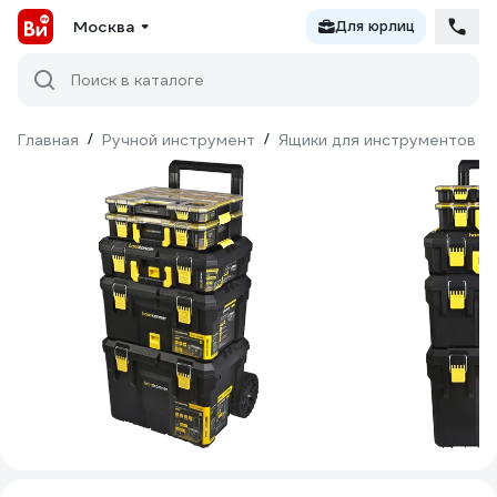
Москва
Для юрлиц
Поиск в каталоге
Главная
/
Ручной инструмент
/
Ящики для инструментов
/