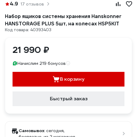
4.9
17 отзывов
Набор ящиков системы хранения Hanskonner
HANSTORAGE PLUS 5шт, на колесах HSP5KIT
Код товара: 40393403
21 990 ₽
Начислим 219 бонусов
В корзину
Быстрый заказ
Самовывоз:
сегодня,
бесплатно
, из 2 магазинов