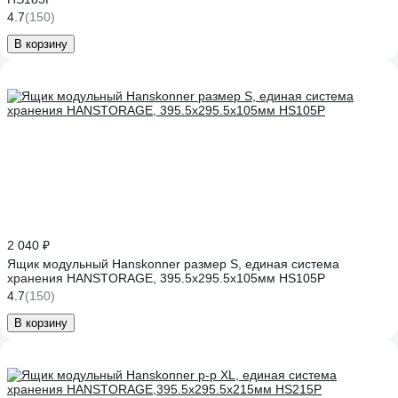
4.7
(150)
В корзину
2 040 ₽
Ящик модульный Hanskonner размер S, единая система
хранения HANSTORAGE, 395.5x295.5x105мм HS105P
4.7
(150)
В корзину