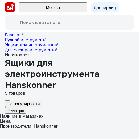
Для юрлиц
Москва
Поиск в каталоге
Главная
/
Ручной инструмент
/
Ящики для инструментов
/
Для электроинструмента
/
Hanskonner
Ящики для
электроинструмента
Hanskonner
9 товаров
По популярности
Фильтры
Наличие в магазинах
Цена
Производители: Hanskonner