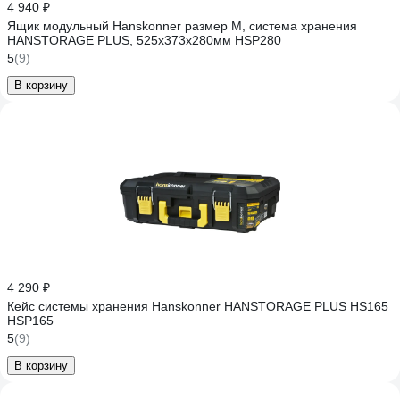
4 940 ₽
Ящик модульный Hanskonner размер M, система хранения
HANSTORAGE PLUS, 525x373x280мм HSP280
5
(9)
В корзину
4 290 ₽
Кейс системы хранения Hanskonner HANSTORAGE PLUS HS165
HSP165
5
(9)
В корзину