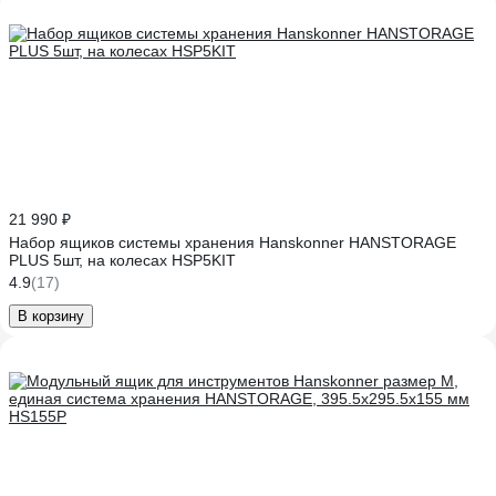
21 990 ₽
Набор ящиков системы хранения Hanskonner HANSTORAGE
PLUS 5шт, на колесах HSP5KIT
4.9
(17)
В корзину