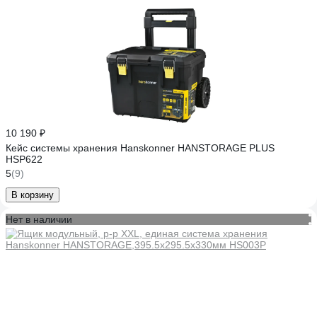
10 190 ₽
Кейс системы хранения Hanskonner HANSTORAGE PLUS
HSP622
5
(9)
В корзину
Нет в наличии