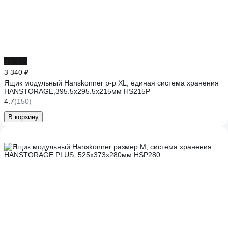
до -6%
3 340 ₽
Ящик модульный Hanskonner р-р XL, единая система хранения
HANSTORAGE,395.5x295.5x215мм HS215P
4.7
(150)
В корзину