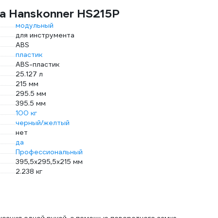
а Hanskonner HS215P
модульный
для инструмента
ABS
пластик
ABS-пластик
25.127 л
215 мм
295.5 мм
395.5 мм
100 кг
черный/желтый
нет
да
Профессиональный
395,5x295,5x215 мм
2.238 кг