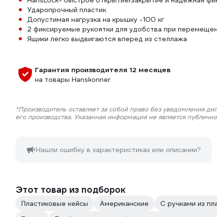
HansLock- быстрое открытие/закрытие и надежная фи
Ударопрочный пластик
Допустимая нагрузка на крышку -100 кг
2 фиксируемые рукоятки для удобства при перемещен
Ящики легко выдвигаются вперед из стеллажа
Гарантия производителя 12 месяцев
на товары Hanskonner
*Производитель оставляет за собой право без уведомления ди
его производства. Указанная информация не является публичн
Нашли ошибку в характеристиках или описании?
Этот товар из подборок
Пластиковые кейсы
Американские
С ручками из пл