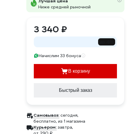
Лучшая цена
Ниже средней рыночной
3 340 ₽
до -6%
Начислим 33 бонуса
В корзину
Быстрый заказ
Самовывоз:
сегодня,
бесплатно
, из 1 магазина
Курьером:
завтра,
от 290 ₽