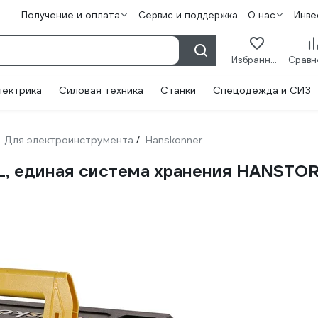
Получение и оплата
Сервис и поддержка
О нас
Инве
Избранное
лектрика
Силовая техника
Станки
Спецодежда и СИЗ
Для электроинструмента
Hanskonner
/
XL, единая система хранения HANSTO