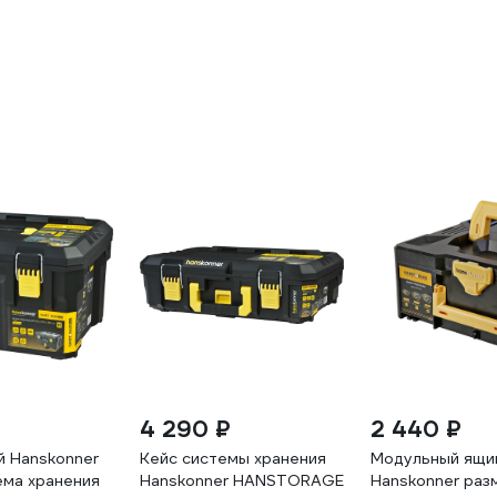
4 290 ₽
2 440 ₽
й Hanskonner
Кейс системы хранения
Модульный ящи
ема хранения
Hanskonner HANSTORAGE
Hanskonner раз