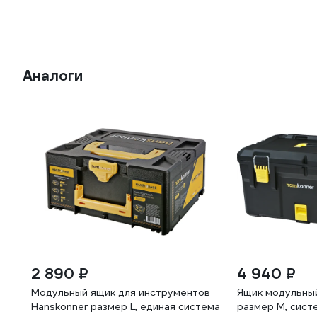
Аналоги
2 890 ₽
4 940 ₽
Модульный ящик для инструментов
Ящик модульны
Hanskonner размер L, единая система
размер M, сист