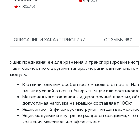
(35)
4.4
(275)
4.8
ОПИСАНИЕ И ХАРАКТЕРИСТИКИ
ОТЗЫВЫ
150
Ящик предназначен для хранения и транспортировки инст
так и совместно с другими типоразмерами единой систем
модуль.
К отличительным особенностям можно отнести: Han
лишних усилий открыть/закрыть ящик или состыкова
Материал изготовления - ударопрочный пластик, о
допустимая нагрузка на крышку составляет 100кг
Ящик имеет 2 фиксируемые рукоятки для возможнос
Ящик модульный внутри не разделен секциями, что 
хранения максимально эффективно.