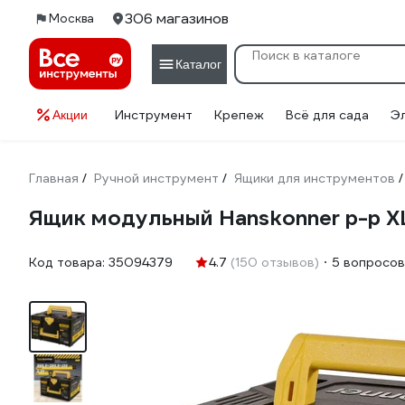
306 магазинов
Москва
Каталог
Инструмент
Крепеж
Всё для сада
Э
Акции
Главная
Ручной инструмент
Ящики для инструментов
/
/
/
Ящик модульный Hanskonner р-р 
Код товара:
35094379
4.7
(150 отзывов)
5 вопросов