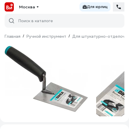
Москва
Для юрлиц
Поиск в каталоге
Главная
/
Ручной инструмент
/
Для штукатурно-отделочн