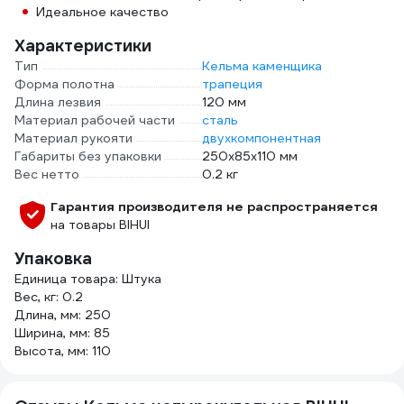
Идеальное качество
Характеристики
Тип
Кельма каменщика
Форма полотна
трапеция
Длина лезвия
120 мм
Материал рабочей части
сталь
Материал рукояти
двухкомпонентная
Габариты без упаковки
250х85х110 мм
Вес нетто
0.2 кг
Гарантия производителя не распространяется
на товары BIHUI
Упаковка
Единица товара: Штука
Вес, кг: 0.2
Длина, мм: 250
Ширина, мм: 85
Высота, мм: 110