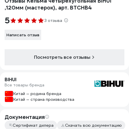
Отзывы Кельма четырехугольная BIHUI
,120мм (мастерок), арт. BTCHB4
5
3 отзыва
Написать отзыв
Посмотреть все отзывы
BIHUI
Все товары бренда
Китай — родина бренда
Китай — страна производства
Документация
Сертификат дилера
Скачать всю документацию