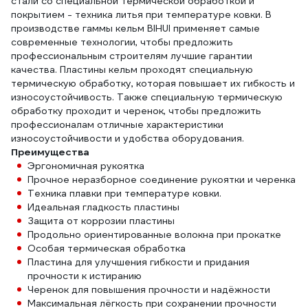
стали со специальной термической обработкой и
покрытием - техника литья при температуре ковки. В
производстве гаммы кельм BIHUI применяет самые
современные технологии, чтобы предложить
профессиональным строителям лучшие гарантии
качества. Пластины кельм проходят специальную
термическую обработку, которая повышает их гибкость и
износоустойчивость. Также специальную термическую
обработку проходит и черенок, чтобы предложить
профессионалам отличные характеристики
износоустойчивости и удобства оборудования.
Преимущества
Эргономичная рукоятка
Прочное неразборное соединение рукоятки и черенка
Техника плавки при температуре ковки.
Идеальная гладкость пластины
Защита от коррозии пластины
Продольно ориентированные волокна при прокатке
Особая термическая обработка
Пластина для улучшения гибкости и придания
прочности к истиранию
Черенок для повышения прочности и надёжности
Максимальная лёгкость при сохранении прочности