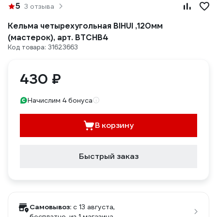
5
3 отзыва
Кельма четырехугольная BIHUI ,120мм
(мастерок), арт. BTCHB4
Код товара: 31623663
430 ₽
Начислим 4 бонуса
В корзину
Быстрый заказ
Самовывоз:
c 13 августа,
бесплатно
, из 1 магазина