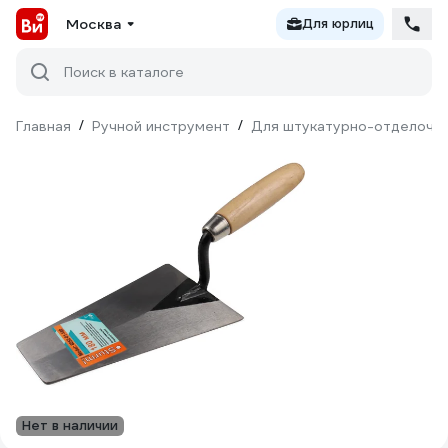
Москва
Для юрлиц
Поиск в каталоге
Главная
/
Ручной инструмент
/
Для штукатурно-отделочн
Нет в наличии