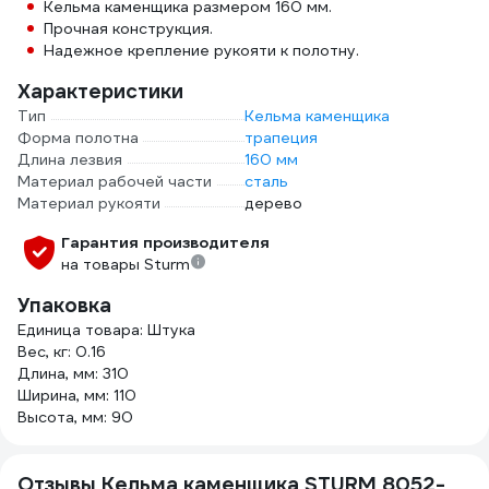
Кельма каменщика размером 160 мм.
Прочная конструкция.
Надежное крепление рукояти к полотну.
Характеристики
Тип
Кельма каменщика
Форма полотна
трапеция
Длина лезвия
160 мм
Материал рабочей части
сталь
Материал рукояти
дерево
Гарантия производителя
на товары Sturm
Упаковка
Единица товара: Штука
Вес, кг: 0.16
Длина, мм: 310
Ширина, мм: 110
Высота, мм: 90
Отзывы Кельма каменщика STURM 8052-