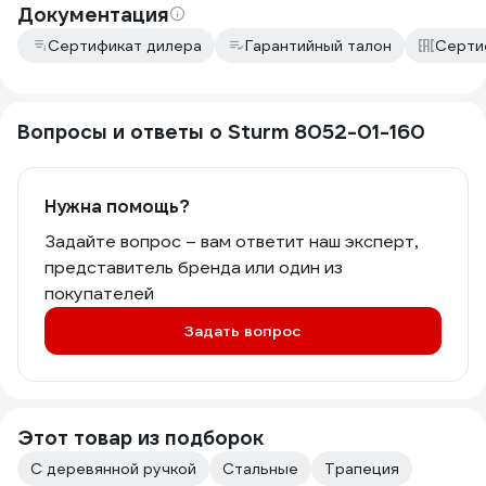
Документация
Сертификат дилера
Гарантийный талон
Серти
Вопросы и ответы о Sturm 8052-01-160
Нужна помощь?
Задайте вопрос – вам ответит наш эксперт,
представитель бренда или один из
покупателей
Задать вопрос
Этот товар из подборок
С деревянной ручкой
Стальные
Трапеция