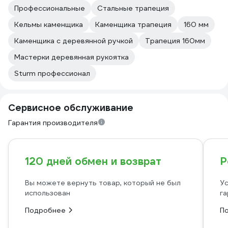
Профессиональные
Стальные трапеция
Кельмы каменщика
Каменщика трапеция
160 мм
Каменщика с деревянной ручкой
Трапеция 160мм
Мастерки деревянная рукоятка
Sturm профессионал
Сервисное обслуживание
Гарантия производителя
120 дней обмен и возврат
Р
Вы можете вернуть товар, который не был
Ус
использован
га
Подробнее
П