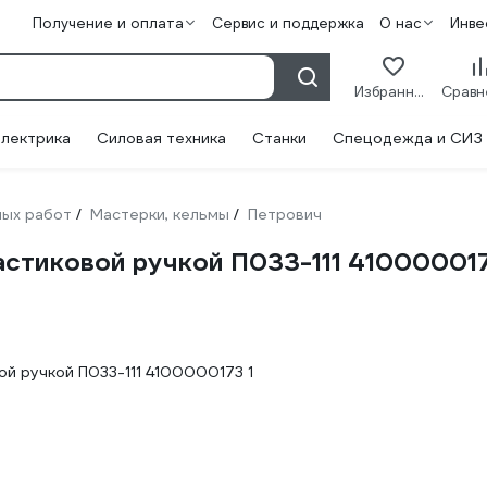
Получение и оплата
Сервис и поддержка
О нас
Инве
Избранное
лектрика
Силовая техника
Станки
Спецодежда и СИЗ
ных работ
Мастерки, кельмы
Петрович
/
/
астиковой ручкой П033-111 41000001