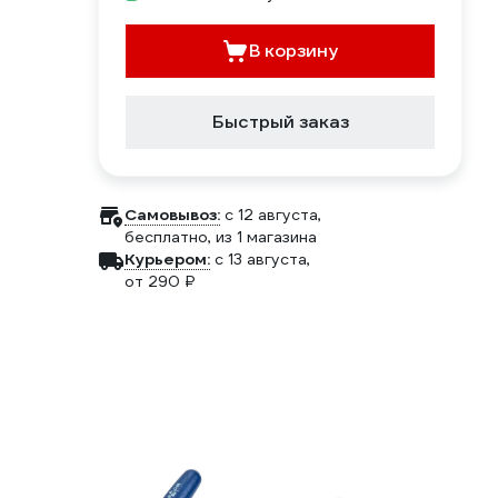
В корзину
Быстрый заказ
Самовывоз:
c 12 августа,
бесплатно
, из 1 магазина
Курьером:
c 13 августа,
от 290 ₽