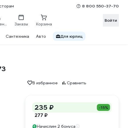
8 800 550-37-70
сторам
Войти
Сравнение
Заказы
Корзина
Сантехника
Авто
Для юрлиц
73
В избранное
Сравнить
235 ₽
-15%
277 ₽
Начислим 2 бонуса