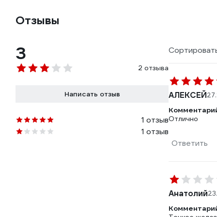
Отзывы
3
Сортировать
2 отзыва
Написать отзыв
АЛЕКСЕЙ
27
Комментарий
Отлично
1 отзыв
1 отзыв
Ответить
Анатолий
23
Комментарий