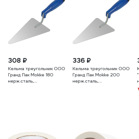
308 ₽
336 ₽
м
Кельма треугольник ООО
Кельма треугольник ООО
Гранд Пак Mokke 180
Гранд Пак Mokke 200
нерж.сталь,
нерж.сталь,
пластик.ручка 9866
пластик.ручка 9865