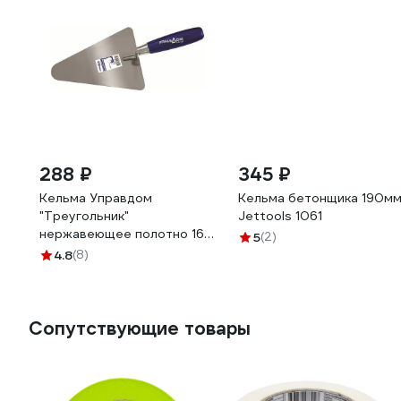
288 ₽
345 ₽
Кельма Управдом
Кельма бетонщика 190м
"Треугольник"
Jettools 1061
нержавеющее полотно 160
5
(2)
мм 043421-160 4100001848
4.8
(8)
Сопутствующие товары