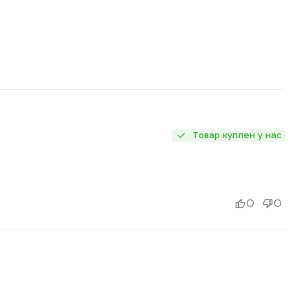
Товар куплен у нас
0
0