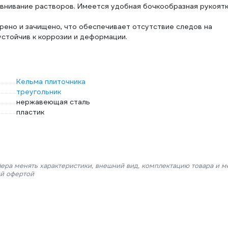
внивание растворов. Имеется удобная бочкообразная рукоятк
рено и зачищено, что обеспечивает отсутствие следов на
стойчив к коррозии и деформации.
Кельма плиточника
треугольник
нержавеющая сталь
пластик
лера менять характеристики, внешний вид, комплектацию товара и м
ой офертой