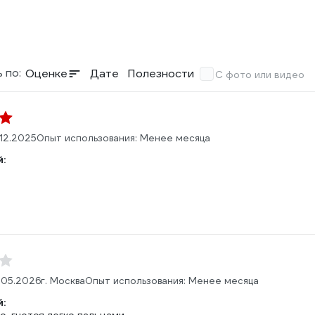
 по:
Оценке
Дате
Полезности
С фото или видео
.12.2025
Опыт использования: Менее месяца
:
.05.2026
г. Москва
Опыт использования: Менее месяца
: