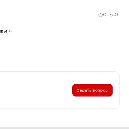
0
0
ывы
Задать вопрос