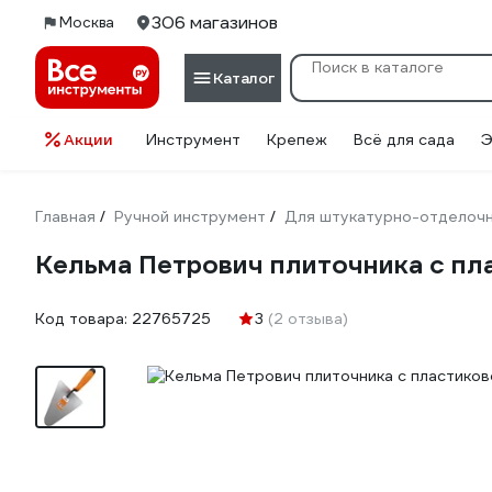
306 магазинов
Москва
Каталог
Акции
Инструмент
Крепеж
Всё для сада
Э
Главная
Ручной инструмент
Для штукатурно-отделоч
/
/
Кельма Петрович плиточника с пл
Код товара:
22765725
3
(2 отзыва)