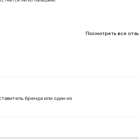
, гнется легко пальцами.
Посмотреть все отз
ставитель бренда или один из