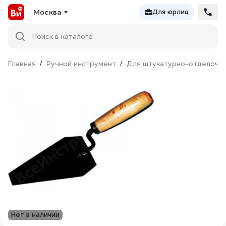
Москва
Для юрлиц
Поиск в каталоге
Главная
/
Ручной инструмент
/
Для штукатурно-отделочн
Нет в наличии