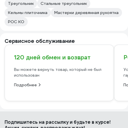
Треугольник
Стальные треугольник
Кельмы плиточника
Мастерки деревянная рукоятка
РОС КО
Сервисное обслуживание
120 дней обмен и возврат
Р
Вы можете вернуть товар, который не был
Ус
использован
га
Подробнее
П
Подпишитесь
на рассылку
и будьте в курсе!
Акции, скидки, распродажи ждут!