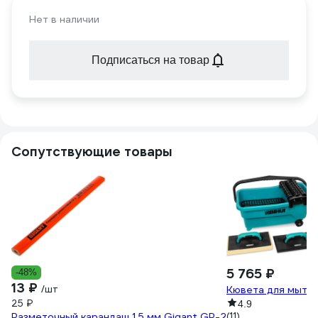
Нет в наличии
Подписаться на товар
Сопутствующие товары
5 765 ₽
-48%
13 ₽
/шт
Кювета для мытья
25 ₽
4.9
Разметочный карандаш 1.5 мм Gigant GP-2
(11)