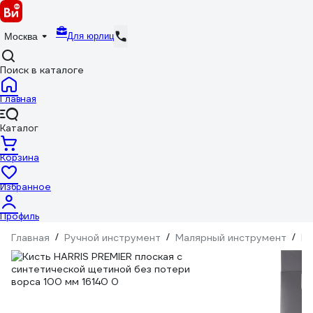
Для юрлиц
Москва
Поиск в каталоге
Главная
Каталог
Корзина
Избранное
Профиль
Главная
/
Ручной инструмент
/
Малярный инструмент
/
Ки