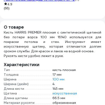
4.9
(66)
О товаре
Кисть HARRIS PREMIER плоская с синтетической щетиной
без потери ворса 100 мм 16140 используется для
покраски потолка и стен. Инструмент имеет
искусственную щетину, которая отличается долгим
сроком службы. Для красок и лаков на водной основе.
Рукоять кисти удобно лежит в руке.
Характеристики
Тип
кисть плоская
Толщина
17 мм
Ширина
100 мм
Ширина (дюйм)
4
Длина кисти
145 мм
Щетина
искусственная
Длина щетины
66.5 мм
Материал рукояти
обрезиненная