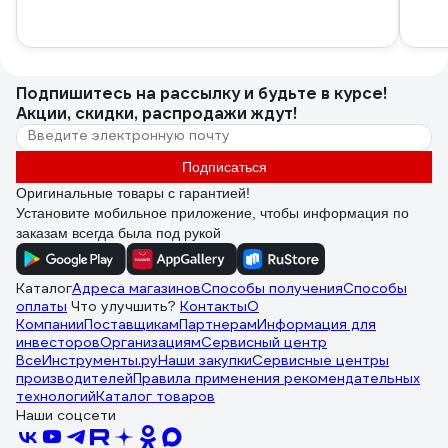
Подпишитесь
на рассылку
и будьте в курсе!
Акции, скидки, распродажи ждут!
Подписаться
Оригинальные товары с гарантией!
Установите мобильное приложение, чтобы информация по
заказам всегда была под рукой
Каталог
Адреса магазинов
Способы получения
Способы
оплаты
Что улучшить?
Контакты
О
Компании
Поставщикам
Партнерам
Информация для
инвесторов
Организациям
Сервисный центр
ВсеИнструменты.ру
Наши закупки
Сервисные центры
производителей
Правила применения рекомендательных
технологий
Каталог товаров
Наши соцсети