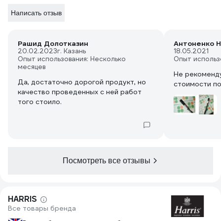
Написать отзыв
Рашид Долотказин
Антоненко Н
20.02.2023
г. Казань
18.05.2021
Опыт использования: Несколько
Опыт использ
месяцев
Не рекоменду
Да, достаточно дорогой продукт, но
стоимости по
качество проведенных с ней работ
того стоило.
Посмотреть все отзывы
HARRIS
Все товары бренда