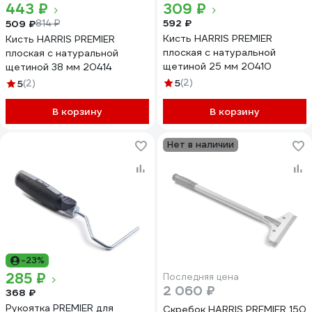
443 ₽
309 ₽
592 ₽
509 ₽
814 ₽
Кисть HARRIS PREMIER
Кисть HARRIS PREMIER
плоская с натуральной
плоская с натуральной
щетиной 25 мм 20410
щетиной 38 мм 20414
5
(2)
5
(2)
В корзину
В корзину
Нет в наличии
-23%
285 ₽
Последняя цена
2 060 ₽
368 ₽
Рукоятка PREMIER для
Скребок HARRIS PREMIER 150