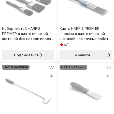
Набор кистей HARRIS
Кисть HARRIS PREMIER
PREMIER с синтетической
плоская с синтетической
щетиной без потери ворса
щетиной для точных работ
25 мм, 38 мм, 50 мм 16193
25 мм 20610
5
(1)
Подписаться
Аналоги
Нет в наличии
Нет в наличии