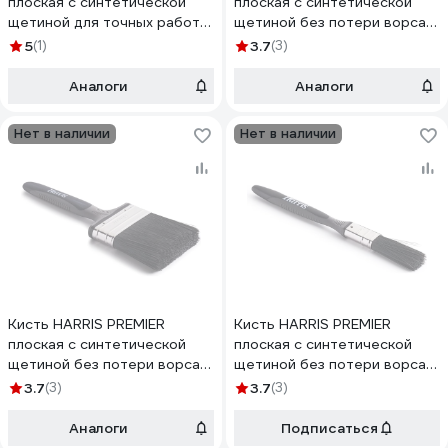
плоская с синтетической
плоская с синтетической
щетиной для точных работ
щетиной без потери ворса
38 мм 20614
25 мм 16110
5
(1)
3.7
(3)
Аналоги
Аналоги
Нет в наличии
Нет в наличии
Кисть HARRIS PREMIER
Кисть HARRIS PREMIER
плоская с синтетической
плоская с синтетической
щетиной без потери ворса
щетиной без потери ворса
75 мм 16130
12 мм 16104
3.7
(3)
3.7
(3)
Аналоги
Подписаться