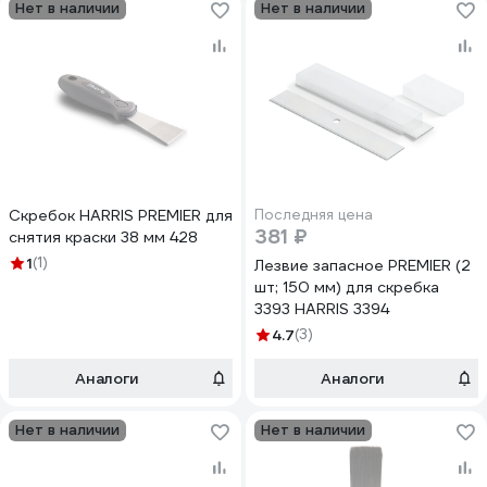
Нет в наличии
Нет в наличии
Скребок HARRIS PREMIER для
Последняя цена
381 ₽
снятия краски 38 мм 428
1
(1)
Лезвие запасное PREMIER (2
шт; 150 мм) для скребка
3393 HARRIS 3394
4.7
(3)
Аналоги
Аналоги
Нет в наличии
Нет в наличии