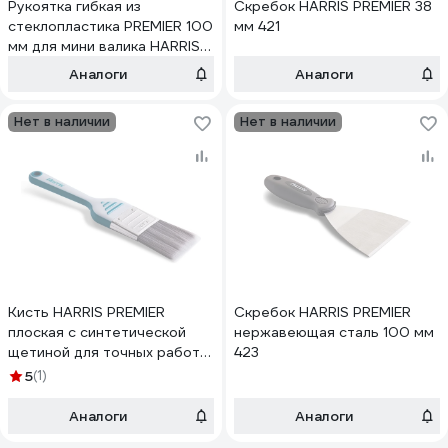
Рукоятка гибкая из
Скребок HARRIS PREMIER 38
стеклопластика PREMIER 100
мм 421
мм для мини валика HARRIS
4106
Аналоги
Аналоги
Нет в наличии
Нет в наличии
Кисть HARRIS PREMIER
Скребок HARRIS PREMIER
плоская с синтетической
нержавеющая сталь 100 мм
щетиной для точных работ
423
50 мм 20620
5
(1)
Аналоги
Аналоги