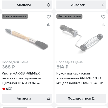
Аналоги
Аналоги
Нет в наличии
Нет в наличии
Последняя цена
Последняя цена
368 ₽
814 ₽
Кисть HARRIS PREMIER
Рукоятка каркасная
плоская с натуральной
алюминиевая PREMIER 180
щетиной 12 мм 20404
мм для валика HARRIS 4906
5
(2)
Аналоги
Подписаться