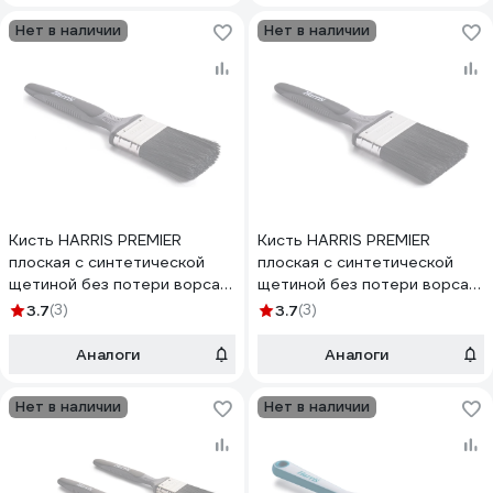
Нет в наличии
Нет в наличии
Кисть HARRIS PREMIER
Кисть HARRIS PREMIER
плоская с синтетической
плоская с синтетической
щетиной без потери ворса
щетиной без потери ворса
50 мм 16120
63 мм 16124
3.7
(3)
3.7
(3)
Аналоги
Аналоги
Нет в наличии
Нет в наличии