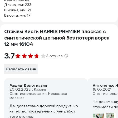
Длина, мм: 233
Ширина, мм: 21
Высота, мм: 17
Отзывы Кисть HARRIS PREMIER плоская с
синтетической щетиной без потери ворса
12 мм 16104
3.7
3 отзыва
Написать отзыв
Рашид Долотказин
Антоненко Н
20.02.2023
г. Казань
18.05.2021
Опыт использования: Несколько
Опыт использ
месяцев
Не рекоменду
Да, достаточно дорогой продукт, но
стоимости по
качество проведенных с ней работ
того стоило.