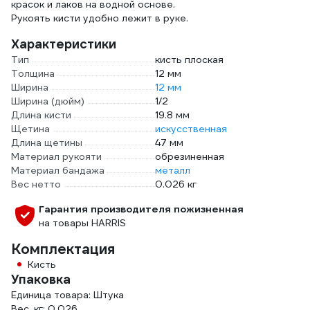
красок и лаков на водной основе.
Рукоять кисти удобно лежит в руке.
Характеристики
Тип
кисть плоская
Толщина
12 мм
Ширина
12 мм
Ширина (дюйм)
1/2
Длина кисти
19.8 мм
Щетина
искусственная
Длина щетины
47 мм
Материал рукояти
обрезиненная
Материал бандажа
металл
Вес нетто
0.026 кг
Гарантия производителя пожизненная
на товары HARRIS
Комплектация
Кисть
Упаковка
Единица товара: Штука
Вес, кг: 0.026