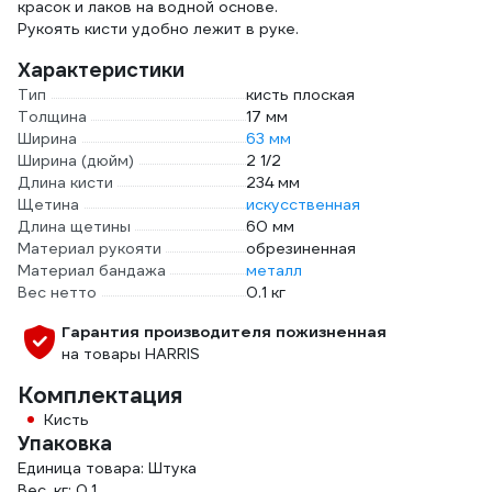
красок и лаков на водной основе.
Рукоять кисти удобно лежит в руке.
Характеристики
Тип
кисть плоская
Толщина
17 мм
Ширина
63 мм
Ширина (дюйм)
2 1/2
Длина кисти
234 мм
Щетина
искусственная
Длина щетины
60 мм
Материал рукояти
обрезиненная
Материал бандажа
металл
Вес нетто
0.1 кг
Гарантия производителя пожизненная
на товары HARRIS
Комплектация
Кисть
Упаковка
Единица товара: Штука
Вес, кг: 0.1