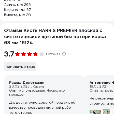
Длина, мм: 266
Ширина, мм: 67
Высота, мм: 20
Отзывы Кисть HARRIS PREMIER плоская с
синтетической щетиной без потери ворса
63 мм 16124
3.7
3 отзыва
Написать отзыв
Рашид Долотказин
Антоненко Н
20.02.2023
г. Казань
18.05.2021
Опыт использования: Несколько
Опыт использ
месяцев
Не рекоменду
Да, достаточно дорогой продукт, но
стоимости по
качество проведенных с ней работ
того стоило.