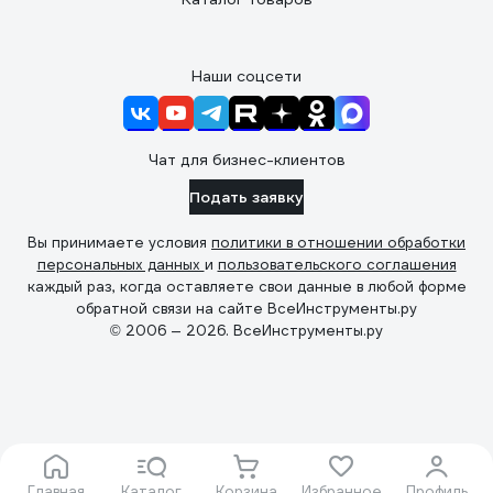
Наши соцсети
Чат для бизнес-клиентов
Подать заявку
Вы принимаете условия
политики в отношении обработки
персональных данных
и
пользовательского соглашения
каждый раз, когда оставляете свои данные в любой форме
обратной связи на сайте ВсеИнструменты.ру
© 2006 — 2026. ВсеИнструменты.ру
Главная
Каталог
Корзина
Избранное
Профиль