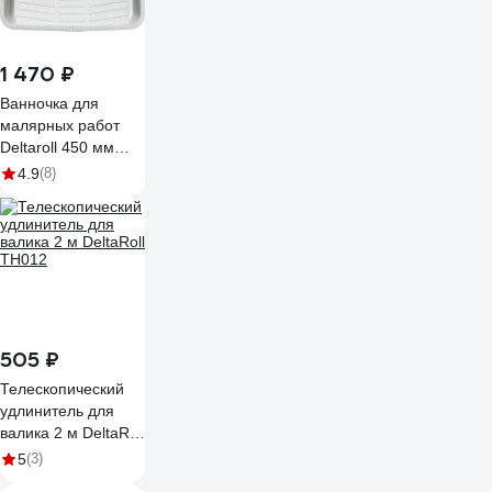
1 470 ₽
Ванночка для
малярных работ
Deltaroll 450 мм
T888450
4.9
(8)
505 ₽
Телескопический
удлинитель для
валика 2 м DeltaRoll
TH012
5
(3)