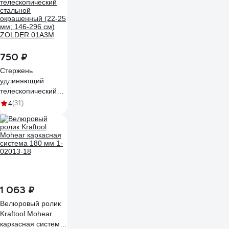
750 ₽
Стержень
удлиняющий
телескопический
стальной
4
(31)
окрашенный (22-25
мм; 146-296 см)
ZOLDER 01А3М
1 063 ₽
Велюровый ролик
Kraftool Mohear
каркасная система