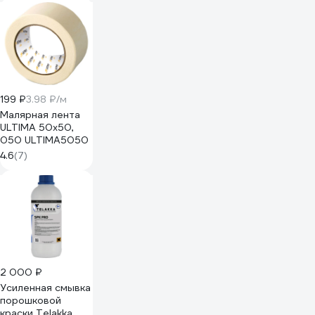
199 ₽
3.98 ₽/м
Малярная лента
ULTIMA 50x50,
050 ULTIMA5050
4.6
(7)
2 000 ₽
Усиленная смывка
порошковой
краски Telakka