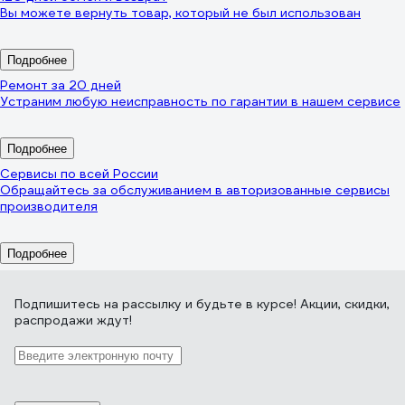
Вы можете вернуть товар, который не был использован
Подробнее
Ремонт за 20 дней
Устраним любую неисправность по гарантии в нашем сервисе
Подробнее
Сервисы по всей России
Обращайтесь за обслуживанием в авторизованные сервисы
производителя
Подробнее
Подпишитесь
на рассылку
и будьте в курсе! Акции, скидки,
распродажи ждут!