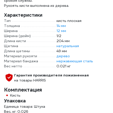
сроком службы.
Рукоять кисти выполнена из дерева.
Характеристики
Тип
кисть плоская
Толщина
14 мм
Ширина
12 мм
Ширина (дюйм)
1/2
Длина кисти
204 мм
Щетина
натуральная
Длина щетины
49 мм
Материал рукояти
дерево
Материал бандажа
нержавеющая сталь
Вес нетто
0.021 кг
Гарантия производителя пожизненная
на товары HARRIS
Комплектация
Кисть
Упаковка
Единица товара: Штука
Вес, кг: 0.026