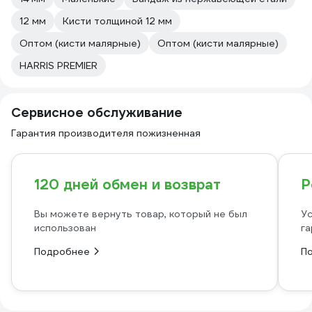
12 мм
Кисти толщиной 12 мм
Оптом (кисти малярные)
Оптом (кисти малярные)
HARRIS PREMIER
Сервисное обслуживание
Гарантия производителя пожизненная
120 дней обмен и возврат
Р
Вы можете вернуть товар, который не был
Ус
использован
га
Подробнее
П