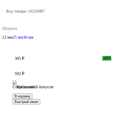
Код товара: 16216087
Ширина
12 мм
25 мм
38 мм
-48%
305 ₽
592 ₽
Начислим 5 бонусов
В корзину
Быстрый заказ