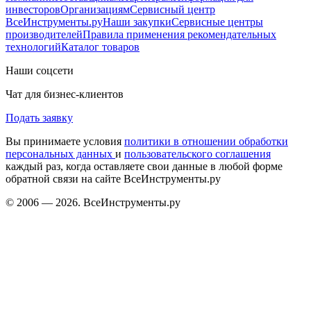
инвесторов
Организациям
Сервисный центр
ВсеИнструменты.ру
Наши закупки
Сервисные центры
производителей
Правила применения рекомендательных
технологий
Каталог товаров
Наши соцсети
Чат для бизнес-клиентов
Подать заявку
Вы принимаете условия
политики в отношении обработки
персональных данных
и
пользовательского соглашения
каждый раз, когда оставляете свои данные в любой форме
обратной связи на сайте ВсеИнструменты.ру
© 2006 — 2026. ВсеИнструменты.ру