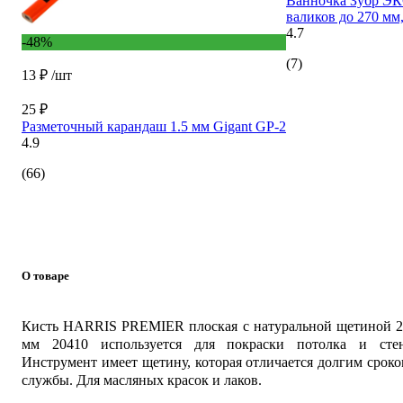
Ванночка Зубр ЭК
валиков до 270 мм
4.7
-48%
(7)
13 ₽
/шт
25 ₽
Разметочный карандаш 1.5 мм Gigant GP-2
4.9
(66)
О товаре
Кисть HARRIS PREMIER плоская с натуральной щетиной 2
мм 20410 используется для покраски потолка и стен
Инструмент имеет щетину, которая отличается долгим срок
службы. Для масляных красок и лаков.