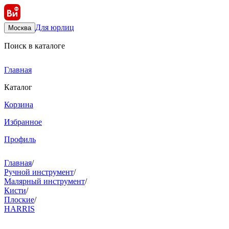
Для юрлиц
Москва
Поиск в каталоге
Главная
Каталог
Корзина
Избранное
Профиль
Главная
/
Ручной инструмент
/
Малярный инструмент
/
Кисти
/
Плоские
/
HARRIS