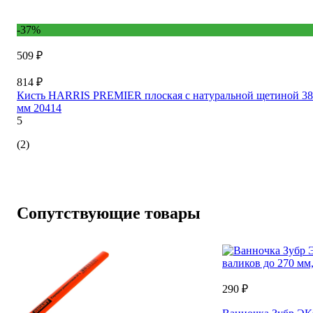
-37%
509 ₽
814 ₽
Кисть HARRIS PREMIER плоская с натуральной щетиной 38
мм 20414
5
(2)
Сопутствующие товары
290 ₽