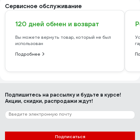
Сервисное обслуживание
120 дней обмен и возврат
Р
Вы можете вернуть товар, который не был
Ус
использован
га
Подробнее
П
Подпишитесь
на рассылку
и будьте в курсе!
Акции, скидки, распродажи ждут!
Подписаться