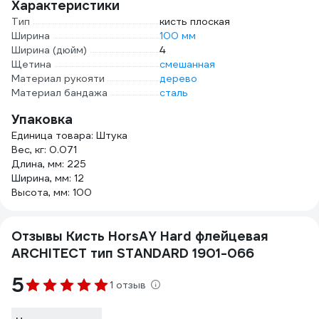
Характеристики
Тип
кисть плоская
Ширина
100 мм
Ширина (дюйм)
4
Щетина
смешанная
Материал рукояти
дерево
Материал бандажа
сталь
Упаковка
Единица товара: Штука
Вес, кг: 0.071
Длина, мм: 225
Ширина, мм: 12
Высота, мм: 100
Отзывы Кисть HorsAY Hard флейцевая
ARCHITECT тип STANDARD 1901-066
5
1 отзыв