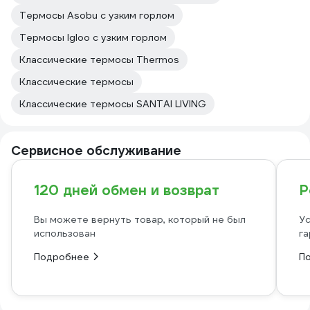
Термосы Asobu с узким горлом
Термосы Igloo с узким горлом
Классические термосы Thermos
Классические термосы
Классические термосы SANTAI LIVING
Сервисное обслуживание
120 дней обмен и возврат
Р
Вы можете вернуть товар, который не был
Ус
использован
га
Подробнее
П