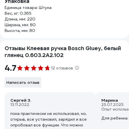
Упаковка
Единица товара: Штука
Вес, кг: 0.365
Длина, мм: 220
Ширина, мм: 80
Высота, мм: 80
Отзывы Клеевая ручка Bosch Gluey, белый
глянец 0.603.2A2.102
4.7
12 отзывов
Написать отзыв
Сергей З.
Марина
13.11.2022
25.07.2025
Опыт использ
пока практически не использовал, но,
Для ребенка 
открыв, все установил, зарядил и все
опробовал все функции. Что можно