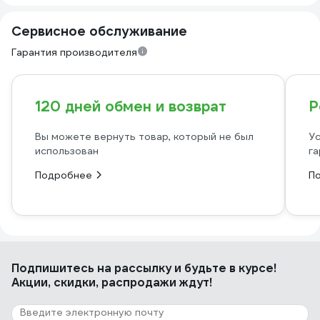
Сервисное обслуживание
Гарантия производителя
120 дней обмен и возврат
Р
Вы можете вернуть товар, который не был
Ус
использован
га
Подробнее
П
Подпишитесь
на рассылку
и будьте в курсе!
Акции, скидки, распродажи ждут!