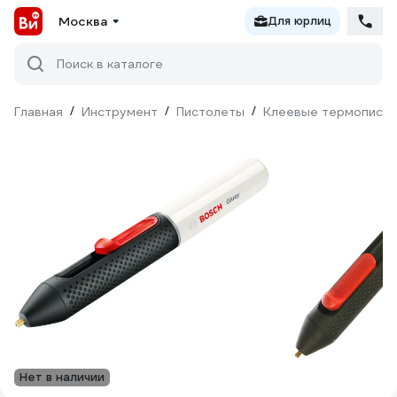
Москва
Для юрлиц
Поиск в каталоге
Главная
/
Инструмент
/
Пистолеты
/
Клеевые термопист
Нет в наличии