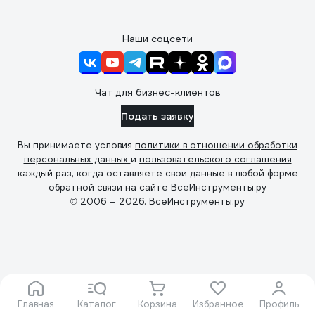
Наши соцсети
Чат для бизнес-клиентов
Подать заявку
Вы принимаете условия
политики в отношении обработки
персональных данных
и
пользовательского соглашения
каждый раз, когда оставляете свои данные в любой форме
обратной связи на сайте ВсеИнструменты.ру
© 2006 — 2026. ВсеИнструменты.ру
Главная
Каталог
Корзина
Избранное
Профиль