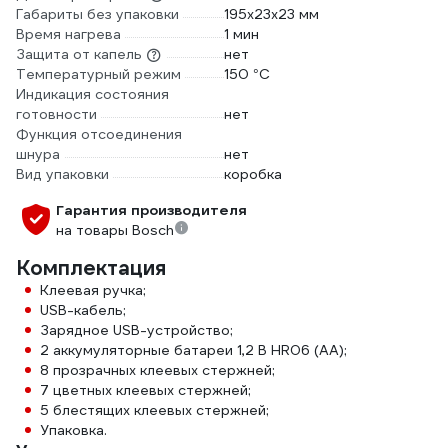
Габариты без упаковки
195х23х23 мм
Время нагрева
1 мин
Защита от капель
нет
Температурный режим
150 °С
Индикация состояния
готовности
нет
Функция отсоединения
шнура
нет
Вид упаковки
коробка
Гарантия производителя
на товары Bosch
Комплектация
Клеевая ручка;
USB-кабель;
Зарядное USB-устройство;
2 аккумуляторные батареи 1,2 В HR06 (AA);
8 прозрачных клеевых стержней;
7 цветных клеевых стержней;
5 блестящих клеевых стержней;
Упаковка.