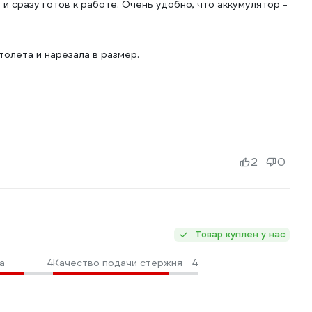
 и сразу готов к работе. Очень удобно, что аккумулятор -
толета и нарезала в размер.
2
0
Товар куплен у нас
а
4
Качество подачи стержня
4