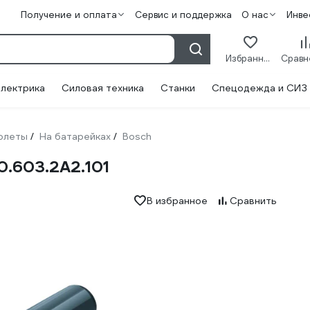
Получение и оплата
Сервис и поддержка
О нас
Инве
Избранное
лектрика
Силовая техника
Станки
Спецодежда и СИЗ
олеты
На батарейках
Bosch
/
/
0.603.2A2.101
В избранное
Сравнить