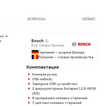
ВОПРОСЫ
СЕРВИС
ых и
Bosch
.
Все товары бренда
Германия — родина бренда
Румыния — страна производства
Комплектация
Клеевая ручка;
USB-кабель;
Зарядное USB-устройство;
2 аккумуляторные батареи 1,2 В HR06
(AA);
8 прозрачных клеевых стержней;
7 цветных клеевых стержней;