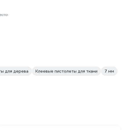
есто
ты для дерева
Клеевые пистолеты для ткани
7 мм