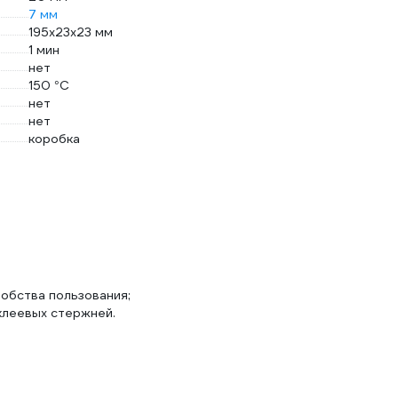
7 мм
195х23х23 мм
1 мин
нет
150 °С
нет
нет
коробка
добства пользования;
клеевых стержней.