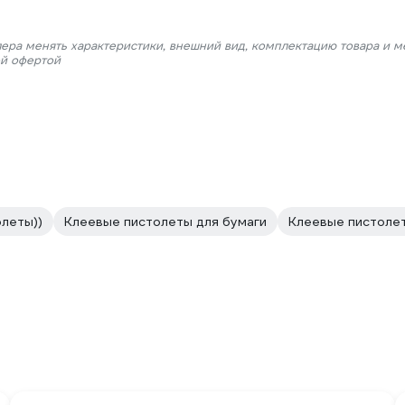
лера менять характеристики, внешний вид, комплектацию товара и м
ой офертой
леты))
Клеевые пистолеты для бумаги
Клеевые пистоле