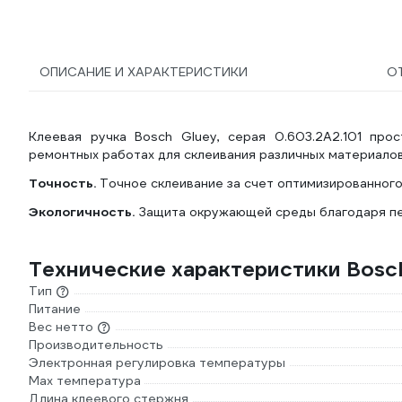
ОПИСАНИЕ И ХАРАКТЕРИСТИКИ
О
Клеевая ручка Bosch Gluey, серая 0.603.2A2.101 про
ремонтных работах для склеивания различных материалов
Точность.
Точное склеивание за счет оптимизированного
Экологичность.
Защита окружающей среды благодаря п
Технические характеристики Bosc
Тип
Питание
Вес нетто
Производительность
Электронная регулировка температуры
Max температура
Длина клеевого стержня