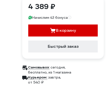
4 389 ₽
Начислим 43 бонуса
В корзину
Быстрый заказ
Самовывоз:
сегодня,
бесплатно
, из 1 магазина
Курьером:
завтра,
от 540 ₽