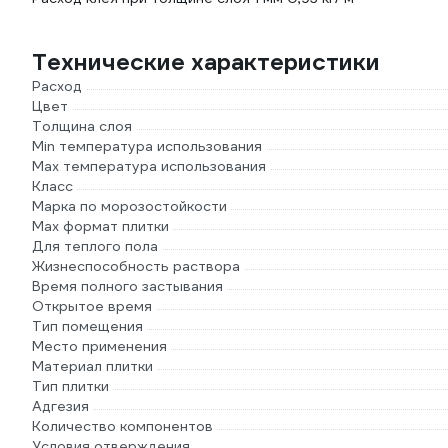
Технические характеристики
Расход
Цвет
Толщина слоя
Min температура использования
Max температура использования
Класс
Марка по морозостойкости
Max формат плитки
Для теплого пола
Жизнеспособность раствора
Время полного застывания
Открытое время
Тип помещения
Место применения
Материал плитки
Тип плитки
Адгезия
Количество компонентов
Условия отверждения