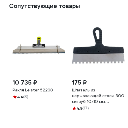
Сопутствующие товары
10 735 ₽
175 ₽
Ракля Leister 52298
Шпатель из
нержавеющей стали, 300
4.4
(8)
мм зуб 10х10 мм,
пластмассовая ручка
4.9
(17)
СИБРТЕХ 85501