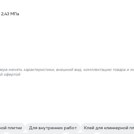
 2,43 МПа
лера менять характеристики, внешний вид, комплектацию товара и м
ой офертой
ной плитки
Для внутренних работ
Клей для клинкерной п