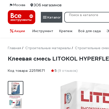
306 магазинов
Москва
Каталог
Акции
Инструмент
Крепеж
Всё для сада
Э
Главная
Строительные материалы
Строительные сме
/
/
Клеевая смесь LITOKOL HYPERFLE
Код товара:
22519671
5
(9 отзывов)