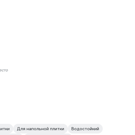
есто
литки
Для напольной плитки
Водостойкий