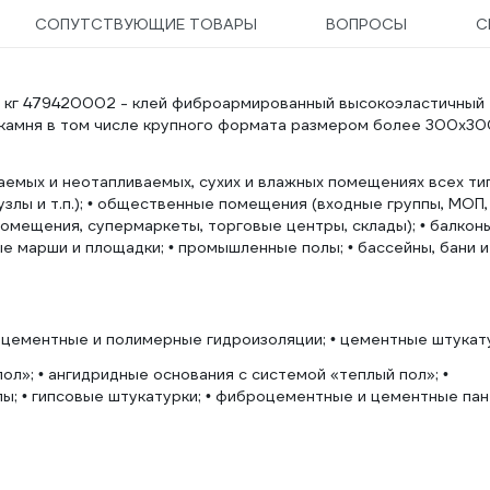
СОПУТСТВУЮЩИЕ ТОВАРЫ
ВОПРОСЫ
С
0 кг 479420002 - клей фиброармированный высокоэластичный
и камня в том числе крупного формата размером более 300х3
аемых и неотапливаемых, сухих и влажных помещениях всех ти
узлы и т.п.); • общественные помещения (входные группы, МОП,
мещения, супермаркеты, торговые центры, склады); • балконы
ые марши и площадки; • промышленные полы; • бассейны, бани и
• цементные и полимерные гидроизоляции; • цементные штукат
ол»; • ангидридные основания с системой «теплый пол»; •
ы; • гипсовые штукатурки; • фиброцементные и цементные пан