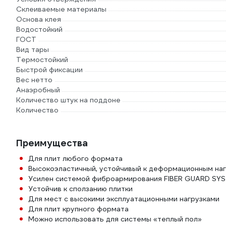
Склеиваемые материалы
Основа клея
Водостойкий
ГОСТ
Вид тары
Термостойкий
Быстрой фиксации
Вес нетто
Анаэробный
Количество штук на поддоне
Количество
Преимущества
Для плит любого формата
Высокоэластичный, устойчивый к деформационным на
Усилен системой фиброармирования FIBER GUARD SY
Устойчив к сползанию плитки
Для мест с высокими эксплуатационными нагрузками
Для плит крупного формата
Можно использовать для системы «теплый пол»