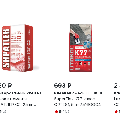
20 ₽
693 ₽
2 59
иверсальный клей на
Клеевая смесь LITOKOL
Клеева
нове цемента
SuperFlex K77 класс
Litolig
АТЛЕР С2, 25 кг
C2TES1, 5 кг 75160004
C2TES1
0014
5
(6)
5
(40)
5
(1)