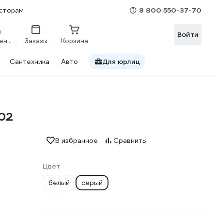
8 800 550-37-70
сторам
Войти
Сравнение
Заказы
Корзина
Сантехника
Авто
Для юрлиц
02
В избранное
Сравнить
Цвет
белый
серый