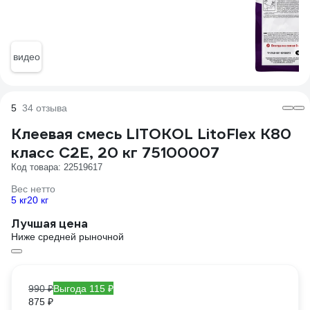
видео
5
34 отзыва
Клеевая смесь LITOKOL LitoFlex K80
класс C2E, 20 кг 75100007
Код товара: 22519617
Вес нетто
5 кг
20 кг
Лучшая цена
Ниже средней рыночной
990 ₽
Выгода 115 ₽
875 ₽