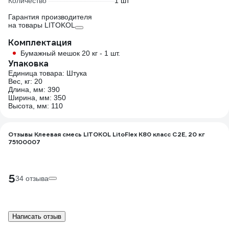
Количество
1 шт
Гарантия производителя
на товары LITOKOL
Комплектация
Бумажный мешок 20 кг - 1 шт.
Упаковка
Единица товара: Штука
Вес, кг: 20
Длина, мм: 390
Ширина, мм: 350
Высота, мм: 110
Отзывы Клеевая смесь LITOKOL LitoFlex K80 класс C2E, 20 кг
75100007
5
34 отзыва
Написать отзыв