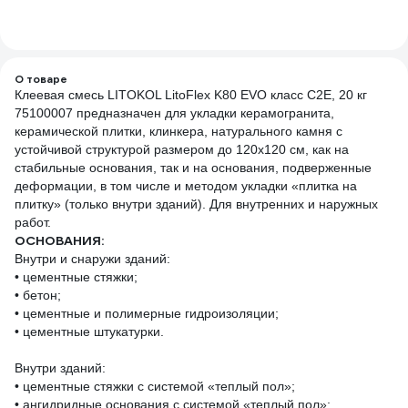
О товаре
Клеевая смесь LITOKOL LitoFlex K80 EVO класс C2E, 20 кг
75100007 предназначен для укладки керамогранита,
керамической плитки, клинкера, натурального камня с
устойчивой структурой размером до 120х120 см, как на
стабильные основания, так и на основания, подверженные
деформации, в том числе и методом укладки «плитка на
плитку» (только внутри зданий). Для внутренних и наружных
работ.
ОСНОВАНИЯ:
Внутри и снаружи зданий:
• цементные стяжки;
• бетон;
• цементные и полимерные гидроизоляции;
• цементные штукатурки.
Внутри зданий:
• цементные стяжки с системой «теплый пол»;
• ангидридные основания с системой «теплый пол»;