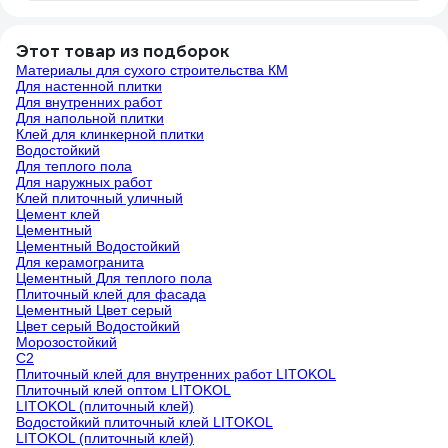
Этот товар из подборок
Материалы для сухого строительства КМ
Для настенной плитки
Для внутренних работ
Для напольной плитки
Клей для клинкерной плитки
Водостойкий
Для теплого пола
Для наружных работ
Клей плиточный уличный
Цемент клей
Цементный
Цементный Водостойкий
Для керамогранита
Цементный Для теплого пола
Плиточный клей для фасада
Цементный Цвет серый
Цвет серый Водостойкий
Морозостойкий
С2
Плиточный клей для внутренних работ LITOKOL
Плиточный клей оптом LITOKOL
LITOKOL (плиточный клей)
Водостойкий плиточный клей LITOKOL
LITOKOL (плиточный клей)