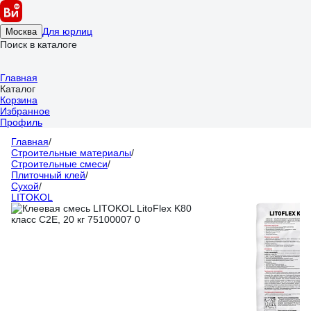
Для юрлиц
Москва
Поиск в каталоге
Главная
Каталог
Корзина
Избранное
Профиль
Главная
/
Строительные материалы
/
Строительные смеси
/
Плиточный клей
/
Сухой
/
LITOKOL