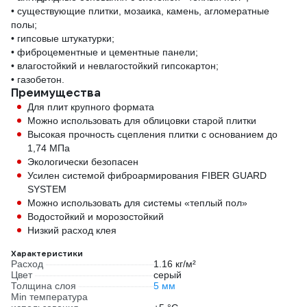
• существующие плитки, мозаика, камень, агломератные
полы;
• гипсовые штукатурки;
• фиброцементные и цементные панели;
• влагостойкий и невлагостойкий гипсокартон;
• газобетон.
Преимущества
Для плит крупного формата
Можно использовать для облицовки старой плитки
Высокая прочность сцепления плитки с основанием до
1,74 МПа
Экологически безопасен
Усилен системой фиброармирования FIBER GUARD
SYSTEM
Можно использовать для системы «теплый пол»
Водостойкий и морозостойкий
Низкий расход клея
Характеристики
Расход
1.16 кг/м²
Цвет
серый
Толщина слоя
5 мм
Min температура