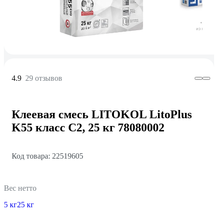
4.9
29 отзывов
Клеевая смесь LITOKOL LitoPlus
K55 класс C2, 25 кг 78080002
Код товара: 22519605
Вес нетто
5 кг
25 кг