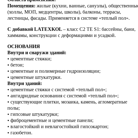
Помещения:
жилые (кухни, ванные, санузлы), общественны
(холлы, МОП, медцентры, школы), балконы, террасы,
лестницы, фасады. Применяется в системе «теплый пол».
С добавкой LATEXKOL
– класс С2 TE S1: бассейны, бани,
хаммамы, конструкции с деформациями и усадкой.
ОСНОВАНИЯ
Внутри и снаружи зданий:
• цементные стяжки;
• бетон;
• цементные и полимерные гидроизоляции;
• цементные штукатурки.
Внутри зданий:
• цементные стяжки с системой «теплый пол»;
• ангидридные основания с системой «теплый пол»;
• существующие плитки, мозаика, камень, агломератные
полы;
• гипсовые штукатурки;
• фиброцементные и цементные панели;
• влагостойкий и невлагостойкий гипсокартон;
• газобетон.