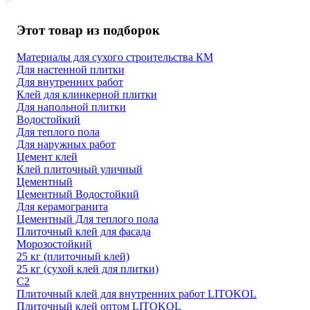
Этот товар из подборок
Материалы для сухого строительства КМ
Для настенной плитки
Для внутренних работ
Клей для клинкерной плитки
Для напольной плитки
Водостойкий
Для теплого пола
Для наружных работ
Цемент клей
Клей плиточный уличный
Цементный
Цементный Водостойкий
Для керамогранита
Цементный Для теплого пола
Плиточный клей для фасада
Морозостойкий
25 кг (плиточный клей)
25 кг (сухой клей для плитки)
С2
Плиточный клей для внутренних работ LITOKOL
Плиточный клей оптом LITOKOL