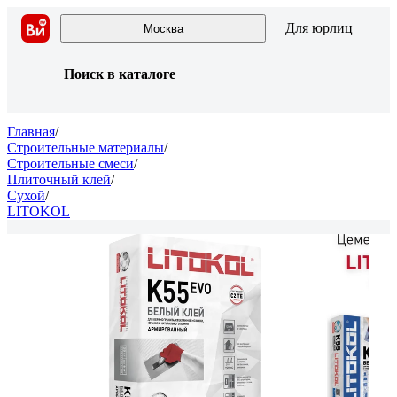
Для юрлиц
Москва
Поиск в каталоге
Главная
/
Строительные материалы
/
Строительные смеси
/
Плиточный клей
/
Сухой
/
LITOKOL