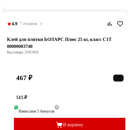
4.9
7 отзывов
Клей для плитки БОЛАРС Плюс 25 кг, класс C1T
00000003740
Код товара: 21013432
467 ₽
-9%
515 ₽
Начислим 5 бонусов
В корзину