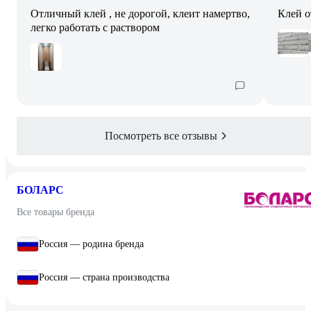
Отличный клей , не дорогой, клеит намертво,
Клей о
легко работать с раствором
Посмотреть все отзывы
БОЛАРС
Все товары бренда
Россия — родина бренда
Россия — страна производства