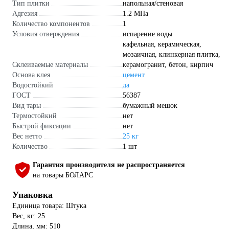
Тип плитки
напольная/стеновая
Адгезия
1.2 МПа
Количество компонентов
1
Условия отверждения
испарение воды
кафельная, керамическая,
мозаичная, клинкерная плитка,
Склеиваемые материалы
керамогранит, бетон, кирпич
Основа клея
цемент
Водостойкий
да
ГОСТ
56387
Вид тары
бумажный мешок
Термостойкий
нет
Быстрой фиксации
нет
Вес нетто
25 кг
Количество
1 шт
Гарантия производителя не распространяется
на товары БОЛАРС
Упаковка
Единица товара: Штука
Вес, кг: 25
Длина, мм: 510