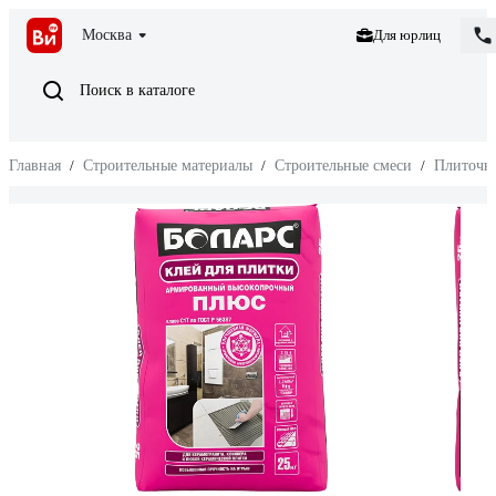
Москва
Для юрлиц
Поиск в каталоге
Главная
/
Строительные материалы
/
Строительные смеси
/
Плиточн