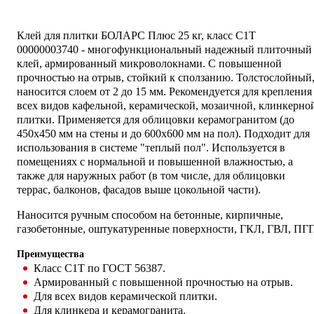
Клей для плитки БОЛАРС Плюс 25 кг, класс C1T
00000003740 - многофункциональный надежный плиточный
клей, армированный микроволокнами. С повышенной
прочностью на отрыв, стойкий к сползанию. Толстослойный
наносится слоем от 2 до 15 мм. Рекомендуется для крепления
всех видов кафельной, керамической, мозаичной, клинкерно
плитки. Применяется для облицовки керамогранитом (до
450х450 мм на стены и до 600х600 мм на пол). Подходит для
использования в системе "теплый пол". Используется в
помещениях с нормальной и повышенной влажностью, а
также для наружных работ (в том числе, для облицовки
террас, балконов, фасадов выше цокольной части).
Наносится ручным способом на бетонные, кирпичные,
газобетонные, оштукатуренные поверхности, ГКЛ, ГВЛ, ПГ
Преимущества
Класс С1Т по ГОСТ 56387.
Армированный с повышенной прочностью на отрыв.
Для всех видов керамической плитки.
Для клинкера и керамогранита.