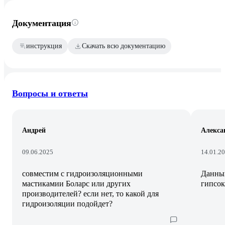
Документация
инструкция
Скачать всю документацию
Вопросы и ответы
Андрей
Алекса
09.06.2025
14.01.2
совместим с гидроизоляционными
Данный
мастикамии Боларс или других
гипсок
производителей? если нет, то какой для
гидроизоляции подойдет?