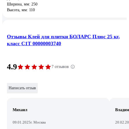
Ширина, мм: 250
Высота, мм: 110
Отзывы Клей для плитки БОЛАРС Плюс 25 кг,
класс C1T 00000003740
4.9
7 отзывов
Написать отзыв
Михаил
Владим
09.01.2025
г. Москва
20.02.2