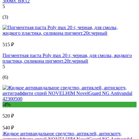
300мл. BR12
5
(3)
515 ₽
Пигментная паста Poly max 20 г, черная, для смолы, жидкого
пластика, силикона пигмент.20г.черный
5
(6)
-4%
520 ₽
540 ₽
Жидкое антивандальное средство, антиклей, антискотч,