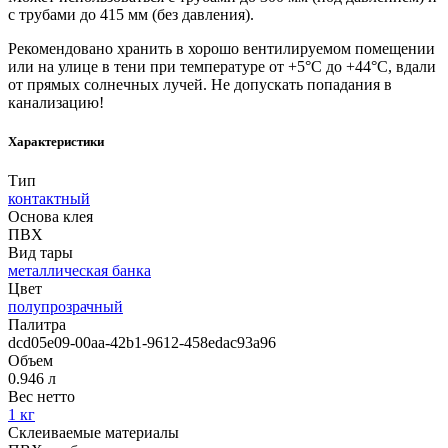
с трубами до 415 мм (без давления).
Рекомендовано хранить в хорошо вентилируемом помещении
или на улице в тени при температуре от +5°C до +44°C, вдали
от прямых солнечных лучей. Не допускать попадания в
канализацию!
Характеристики
Тип
контактный
Основа клея
ПВХ
Вид тары
металлическая банка
Цвет
полупрозрачный
Палитра
dcd05e09-00aa-42b1-9612-458edac93a96
Объем
0.946 л
Вес нетто
1 кг
Склеиваемые материалы