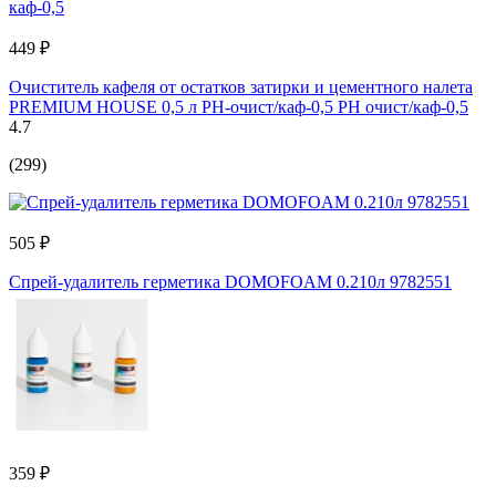
449 ₽
Очиститель кафеля от остатков затирки и цементного налета
PREMIUM HOUSE 0,5 л PH-очист/каф-0,5 PH очист/каф-0,5
4.7
(299)
505 ₽
Спрей-удалитель герметика DOMOFOAM 0.210л 9782551
359 ₽