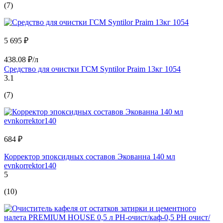
(7)
5 695 ₽
438.08 ₽/л
Средство для очистки ГСМ Syntilor Praim 13кг 1054
3.1
(7)
684 ₽
Корректор эпоксидных составов Экованна 140 мл
evnkorrektor140
5
(10)