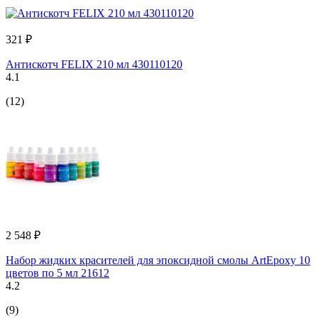
321 ₽
Антискотч FELIX 210 мл 430110120
4.1
(12)
2 548 ₽
Набор жидких красителей для эпоксидной смолы ArtEpoxy 10
цветов по 5 мл 21612
4.2
(9)