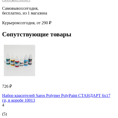
Самовывоз:
сегодня,
бесплатно
, из 1 магазина
Курьером:
сегодня,
от 290 ₽
Сопутствующие товары
726 ₽
Набор красителей Saros Polymer PolyPaint СТАНДАРТ 6x17
гр, в коробе 10013
4
(5)