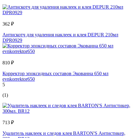
362 ₽
Антискотч для удаления наклеек и клея DEPUR 210мл
DPR0929
810 ₽
Корректор эпоксидных составов Экованна 650 мл
evnkorrektor650
5
(1)
713 ₽
Удалитель наклеек и следов клея BARTON'S Антистикер,