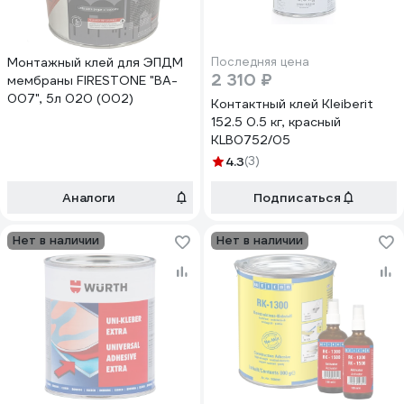
Монтажный клей для ЭПДМ
Последняя цена
2 310 ₽
мембраны FIRESTONE "BA-
007", 5л 020 (002)
Контактный клей Kleiberit
152.5 0.5 кг, красный
KLB0752/05
4.3
(3)
Аналоги
Подписаться
Нет в наличии
Нет в наличии