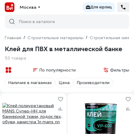
Москва
Для юрлиц
Поиск в каталоге
Главная
/
Строительные материалы
/
Строительная химия
Клей для ПВХ в металлической банке
53 товара
По популярности
Фильтры
Наличие в магазинах
Цена
Производители