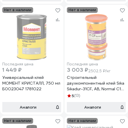
Нет в наличии
Нет в наличии
Последняя цена
Последняя цена
1 449 ₽
3 003 ₽
2502.5 ₽/кг
Универсальный клей
Строительный
МОМЕНТ КРИСТАЛЛ, 750 мл
двухкомпонентный клей Sika
Б0023047 1781022
Sikadur-31CF, AB, Normal C12,
1.2 кг 205
5
(13)
Аналоги
Аналоги
Нет в наличии
Нет в наличии