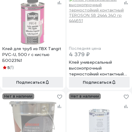
Клей для труб из ПВХ Tangit
Последняя цена
4 379 ₽
PVC-U, 500 г с кистью
Б0023141
Клей универсальный
5
(1)
высокопрочный
термостойкий контактный
TEROSON SB 2444 340 гр
Подписаться
Подписаться
444651
Нет в наличии
Нет в наличии