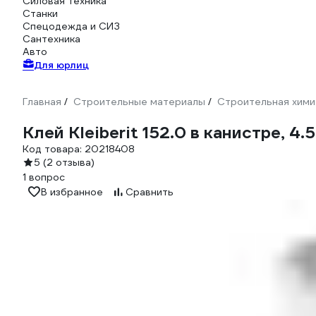
Силовая техника
Станки
Спецодежда и СИЗ
Сантехника
Авто
Для юрлиц
Главная
Строительные материалы
Строительная хими
/
/
Клей Kleiberit 152.0 в канистре, 4.
Код товара:
20218408
5
(2 отзыва)
1 вопрос
В избранное
Сравнить