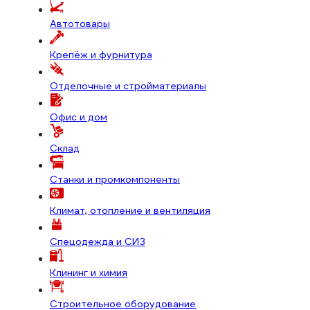
Автотовары
Крепёж и фурнитура
Отделочные и стройматериалы
Офис и дом
Склад
Станки и промкомпоненты
Климат, отопление и вентиляция
Спецодежда и СИЗ
Клининг и химия
Строительное оборудование