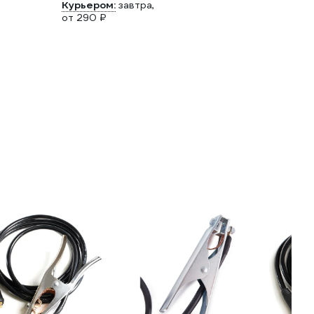
Курьером:
завтра,
от 290 ₽