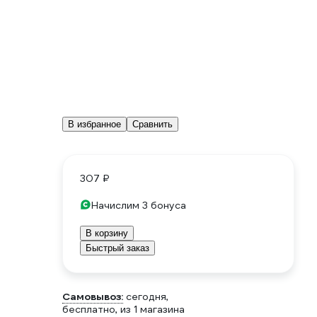
В избранное
Сравнить
307 ₽
Начислим 3 бонуса
В корзину
Быстрый заказ
Самовывоз:
сегодня,
бесплатно
, из 1 магазина