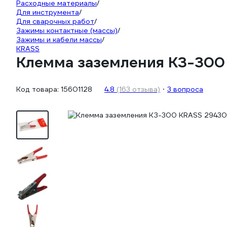
Расходные материалы
/
Для инструмента
/
Для сварочных работ
/
Зажимы контактные (массы)
/
Зажимы и кабели массы
/
KRASS
Клемма заземления КЗ-300
Код товара:
15601128
4.8
(163 отзыва)
3 вопроса