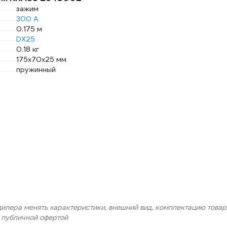
зажим
300 А
0.175 м
DX25
0.18 кг
175х70х25 мм
пружинный
дилера менять характеристики, внешний вид, комплектацию товар
я публичной офертой