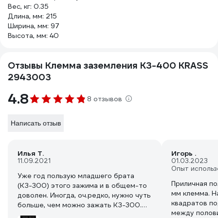
Вес, кг: 0.35
Длина, мм: 215
Ширина, мм: 97
Высота, мм: 40
Отзывы Клемма заземления КЗ-400 KRASS
2943003
4.8
8 отзывов
Написать отзыв
Илья Т.
Игорь .
11.09.2021
01.03.2023
Опыт использ
Уже год пользую младшего брата
Приличная по
(КЗ-300) этого зажима и в общем-то
мм клемма. Н
доволен. Иногда, оч.редко, нужно чуть
квадратов по
больше, чем можно зажать КЗ-300.
между полов
Поэтому, когда появился полуавтомат,