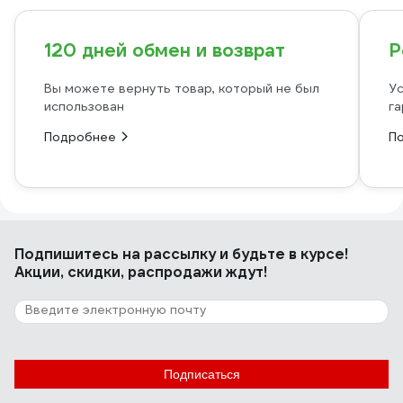
120 дней обмен и возврат
Р
Вы можете вернуть товар, который не был
Ус
использован
га
Подробнее
П
Подпишитесь
на рассылку
и будьте в курсе!
Акции, скидки, распродажи ждут!
Подписаться