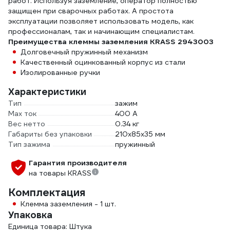
работ. Используя заземление, оператор полностью
защищен при сварочных работах. А простота
эксплуатации позволяет использовать модель, как
профессионалам, так и начинающим специалистам.
Преимущества клеммы заземления KRASS 2943003
Долговечный пружинный механизм
Качественный оцинкованный корпус из стали
Изолированные ручки
Характеристики
Тип
зажим
Max ток
400 А
Вес нетто
0.34 кг
Габариты без упаковки
210х85х35 мм
Тип зажима
пружинный
Гарантия производителя
на товары KRASS
Комплектация
Клемма заземления - 1 шт.
Упаковка
Единица товара: Штука