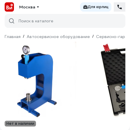
Москва
Для юрлиц
Поиск в каталоге
Главная
/
Автосервисное оборудование
/
Сервисно-гараж
Нет в наличии