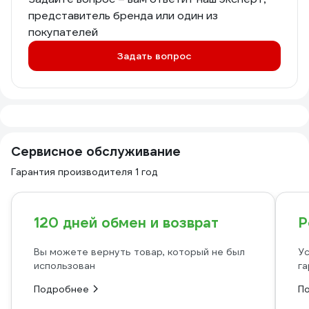
представитель бренда или один из
покупателей
Задать вопрос
Сервисное обслуживание
Гарантия производителя 1 год
120 дней обмен и возврат
Р
Вы можете вернуть товар, который не был
Ус
использован
га
Подробнее
П