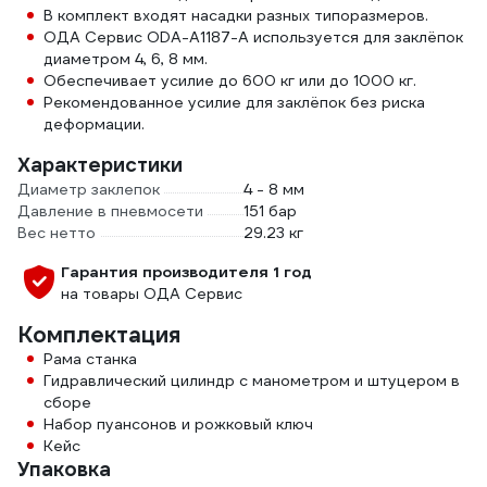
В комплект входят насадки разных типоразмеров.
ОДА Сервис ODA-A1187-A используется для заклёпок
диаметром 4, 6, 8 мм.
Обеспечивает усилие до 600 кг или до 1000 кг.
Рекомендованное усилие для заклёпок без риска
деформации.
Характеристики
Диаметр заклепок
4 - 8 мм
Давление в пневмосети
151 бар
Вес нетто
29.23 кг
Гарантия производителя 1 год
на товары ОДА Сервис
Комплектация
Рама станка
Гидравлический цилиндр с манометром и штуцером в
сборе
Набор пуансонов и рожковый ключ
Кейс
Упаковка