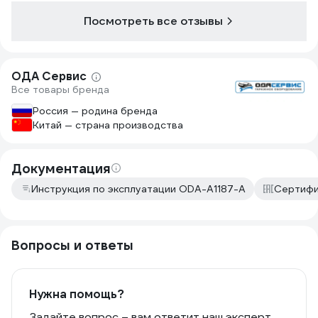
Посмотреть все отзывы
ОДА Сервис
Все товары бренда
Россия — родина бренда
Китай — страна производства
Документация
Инструкция по эксплуатации ODA-A1187-A
Сертифи
Вопросы и ответы
Нужна помощь?
Задайте вопрос – вам ответит наш эксперт,