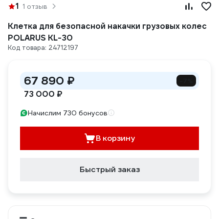
1
1 отзыв
Клетка для безопасной накачки грузовых колес
POLARUS KL-30
Код товара: 24712197
67 890 ₽
-7%
73 000 ₽
Начислим 730 бонусов
В корзину
Быстрый заказ