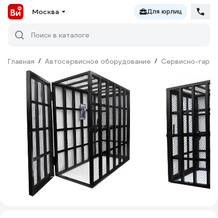
Москва
Для юрлиц
Поиск в каталоге
Главная
/
Автосервисное оборудование
/
Сервисно-гараж