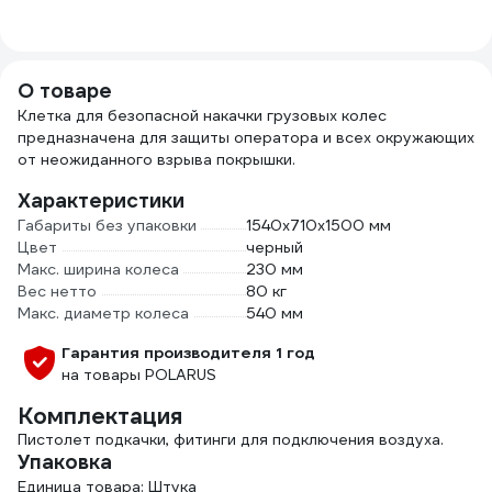
граней, Дорожный
кейс 186
предметов WMC-
WMC186(47008)
О товаре
Клетка для безопасной накачки грузовых колес
предназначена для защиты оператора и всех окружающих
от неожиданного взрыва покрышки.
Характеристики
Габариты без упаковки
1540x710x1500 мм
Цвет
черный
Макс. ширина колеса
230 мм
Вес нетто
80 кг
Макс. диаметр колеса
540 мм
Гарантия производителя 1 год
на товары POLARUS
Комплектация
Пистолет подкачки, фитинги для подключения воздуха.
Упаковка
Единица товара: Штука