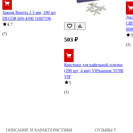
Зажим Ворота 2.5 мм, 100 шт
Дис
DECOR 669-4100 11607196
СВП
4.7
000
(7)
3
503 ₽
(3)
Крестики для кафельной плитки
(290 шт; 4 мм) VIPкрепеж 35708
VIP
5
(1)
ОПИСАНИЕ И ХАРАКТЕРИСТИКИ
ОТЗЫВЫ
7