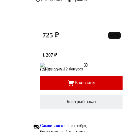
725 ₽
-40%
1 207 ₽
Начислим 12 бонусов
В корзину
Быстрый заказ
Самовывоз:
c 2 сентября,
бесплатно
, из 1 магазина