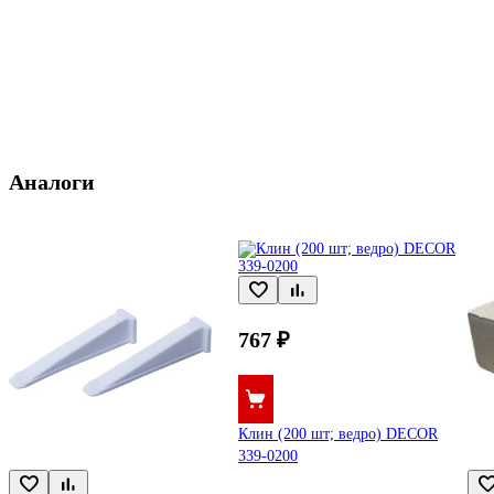
Аналоги
767 ₽
Клин (200 шт; ведро) DECOR
339-0200