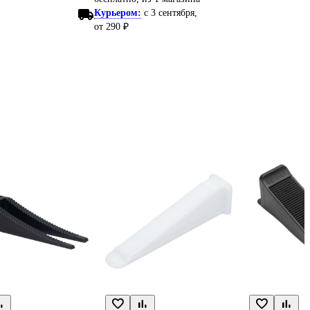
Курьером:
c 3 сентября,
от 290 ₽