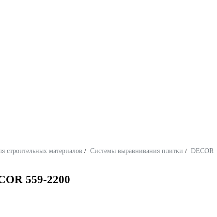
ля строительных материалов
/
Системы выравнивания плитки
/
DECOR
ECOR 559-2200