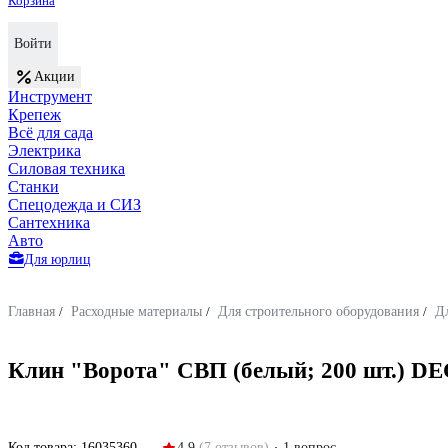
Корзина
Войти
Акции
Инструмент
Крепеж
Всё для сада
Электрика
Силовая техника
Станки
Спецодежда и СИЗ
Сантехника
Авто
Для юрлиц
Главная
/
Расходные материалы
/
Для строительного оборудования
/
Д
Клин "Ворота" СВП (белый; 200 шт.) D
Код товара:
16035360
4.9
(7 отзывов)
1 вопрос